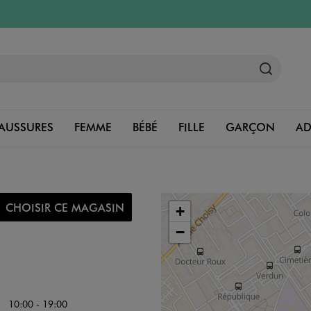
AUSSURES
FEMME
BÉBÉ
FILLE
GARÇON
A
CHOISIR CE MAGASIN
+
−
10:00 - 19:00