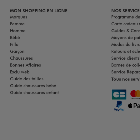
MON SHOPPING EN LIGNE
NOS SERVICE
Marques
Programme de 
Femme
Carte cadea
Homme
Guides & Cons
Bébé
Moyens de pa
Fille
Modes de livrai
Garçon
Retours et éch
Chaussures
Service client
Bonnes Affaires
Bornes de coll
Exclu web
Service Répar
Guide des tailles
Tous nos serv
Guide chaussures bébé
Guide chaussures enfant