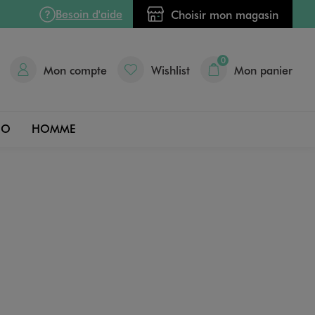
Besoin d'aide
Choisir mon magasin
0
Mon compte
Wishlist
Mon panier
DO
HOMME