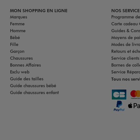
MON SHOPPING EN LIGNE
NOS SERVICE
Marques
Programme de 
Femme
Carte cadea
Homme
Guides & Cons
Bébé
Moyens de pa
Fille
Modes de livrai
Garçon
Retours et éch
Chaussures
Service client
Bonnes Affaires
Bornes de coll
Exclu web
Service Répar
Guide des tailles
Tous nos serv
Guide chaussures bébé
Guide chaussures enfant