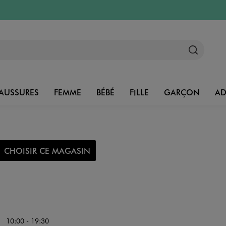
AUSSURES
FEMME
BÉBÉ
FILLE
GARÇON
A
CHOISIR CE MAGASIN
10:00 - 19:30