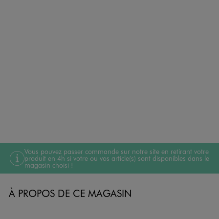
Vous pouvez passer commande sur notre site en retirant votre
produit en 4h si votre ou vos article(s) sont disponibles dans le
magasin choisi !
À PROPOS DE CE MAGASIN