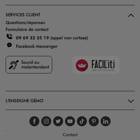
SERVICES CLIENT
Questions/réponses
Formulaire de contact
09 69 32 35 19
(appel non surtaxé)
Facebook Messenger
Faciliti
Goodays
L'ENSEIGNE GÉMO
Suivez-nous sur faceboo
Suivez-nous sur inst
Suivez-nous sur twi
Suivez-nous sur
Suivez-nous s
Suivez-nou
Suivez-
.
Contact