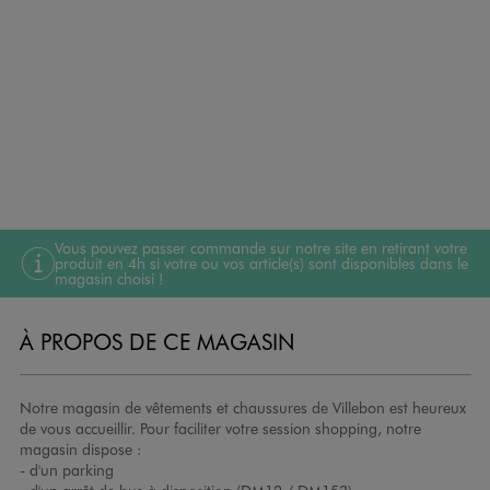
Vous pouvez passer commande sur notre site en retirant votre
produit en 4h si votre ou vos article(s) sont disponibles dans le
magasin choisi !
À PROPOS DE CE MAGASIN
Notre magasin de vêtements et chaussures de Villebon est heureux
de vous accueillir. Pour faciliter votre session shopping, notre
magasin dispose :
- d'un parking