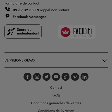
Formulaire de contact
09 69 32 35 19
(appel non surtaxé)
Facebook Messenger
Faciliti
Goodays
L'ENSEIGNE GÉMO
Suivez-nous sur faceboo
Suivez-nous sur inst
Suivez-nous sur twi
Suivez-nous sur
Suivez-nous s
Suivez-nou
Suivez-
.
Contact
F.A.Q.
Conditions générales de ventes
Conditions de livraison