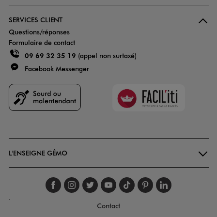
SERVICES CLIENT
Questions/réponses
Formulaire de contact
09 69 32 35 19
(appel non surtaxé)
Facebook Messenger
Faciliti
Goodays
L'ENSEIGNE GÉMO
Suivez-nous sur faceboo
Suivez-nous sur inst
Suivez-nous sur twi
Suivez-nous sur
Suivez-nous s
Suivez-nou
Suivez-
.
Contact