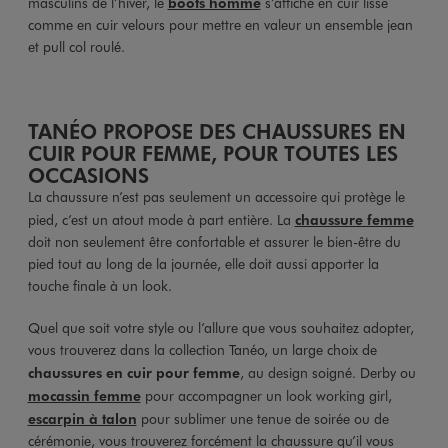
masculins de l’hiver, le
boots homme
s’affiche en cuir lisse
comme en cuir velours pour mettre en valeur un ensemble jean
et pull col roulé.
TANÉO PROPOSE DES CHAUSSURES EN
CUIR POUR FEMME, POUR TOUTES LES
OCCASIONS
La chaussure n’est pas seulement un accessoire qui protège le
pied, c’est un atout mode à part entière. La
chaussure femme
doit non seulement être confortable et assurer le bien-être du
pied tout au long de la journée, elle doit aussi apporter la
touche finale à un look.
Quel que soit votre style ou l’allure que vous souhaitez adopter,
vous trouverez dans la collection Tanéo, un large choix de
chaussures en cuir pour femme
, au design soigné. Derby ou
mocassin femme
pour accompagner un look working girl,
escarpin à talon
pour sublimer une tenue de soirée ou de
cérémonie, vous trouverez forcément la chaussure qu’il vous