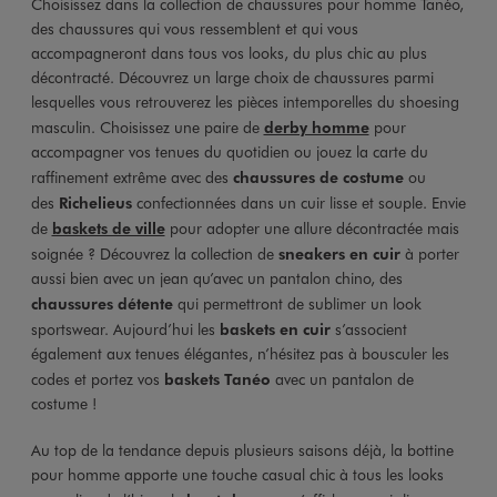
Choisissez dans la collection de chaussures pour homme Tanéo,
des chaussures qui vous ressemblent et qui vous
accompagneront dans tous vos looks, du plus chic au plus
décontracté. Découvrez un large choix de chaussures parmi
lesquelles vous retrouverez les pièces intemporelles du shoesing
masculin. Choisissez une paire de
derby homme
pour
accompagner vos tenues du quotidien ou jouez la carte du
raffinement extrême avec des
chaussures de costume
ou
des
Richelieus
confectionnées dans un cuir lisse et souple. Envie
de
baskets de ville
pour adopter une allure décontractée mais
soignée ? Découvrez la collection de
sneakers en cuir
à porter
aussi bien avec un jean qu’avec un pantalon chino, des
chaussures détente
qui permettront de sublimer un look
sportswear. Aujourd’hui les
baskets en cuir
s’associent
également aux tenues élégantes, n’hésitez pas à bousculer les
codes et portez vos
baskets Tanéo
avec un pantalon de
costume !
Au top de la tendance depuis plusieurs saisons déjà, la bottine
pour homme apporte une touche casual chic à tous les looks