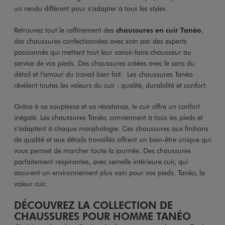
un rendu différent pour s’adapter à tous les styles.
Retrouvez tout le raffinement des
chaussures en cuir Tanéo
,
des chaussures confectionnées avec soin par des experts
passionnés qui mettent tout leur savoir-faire chausseur au
service de vos pieds. Des chaussures créées avec le sens du
détail et l’amour du travail bien fait. Les chaussures Tanéo
révèlent toutes les valeurs du cuir : qualité, durabilité et confort.
Grâce à sa souplesse et sa résistance, le cuir offre un confort
inégalé. Les chaussures Tanéo, conviennent à tous les pieds et
s’adaptent à chaque morphologie. Ces chaussures aux finitions
de qualité et aux détails travaillés offrent un bien-être unique qui
vous permet de marcher toute la journée. Des chaussures
parfaitement respirantes, avec semelle intérieure cuir, qui
assurent un environnement plus sain pour vos pieds. Tanéo, la
valeur cuir.
DÉCOUVREZ LA COLLECTION DE
CHAUSSURES POUR HOMME TANÉO