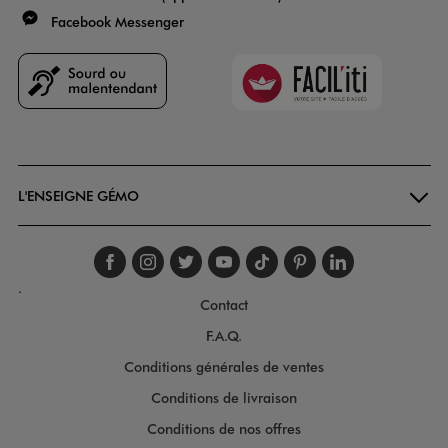
Facebook Messenger
Faciliti
Goodays
L'ENSEIGNE GÉMO
Suivez-nous sur faceboo
Suivez-nous sur inst
Suivez-nous sur twi
Suivez-nous sur
Suivez-nous s
Suivez-nou
Suivez-
.
Contact
F.A.Q.
Conditions générales de ventes
Conditions de livraison
Conditions de nos offres