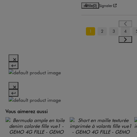
Utile
(0)
Signaler
1
2
3
4
Vous aimerez aussi