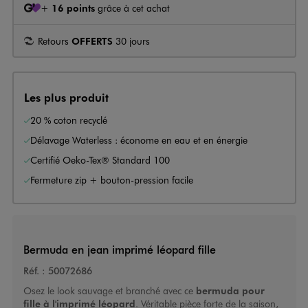
+
16 points
grâce à cet achat
Retours
OFFERTS
30 jours
Les plus produit
20 % coton recyclé
Délavage Waterless : économe en eau et en énergie
Certifié Oeko-Tex® Standard 100
Fermeture zip + bouton-pression facile
Bermuda en jean imprimé léopard fille
Réf. :
50072686
Osez le look sauvage et branché avec ce
bermuda pour
fille
à l'imprimé léopard
. Véritable pièce forte de la saison,