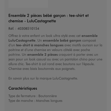
Ensemble 2 pièces bébé garçon : tee-shirt et
chemise - LuluCastagnette
Réf. :
40308510154
Offrez à votre enfant un look ultra stylé avec cet
ensemble
LuluCastagnette
. Un
ensemble bébé garçon
composé
d’un
tee-shirt à manches longues
avec motifs ourson sur la
poitrine et d’une chemise en velours côtelé avec poche
poitrine. Un
ensemble 2 pièces
craquant à porter avec un
jean pour un look casual ou avec un pantalon chino pour une
allure chic. Tee-shirt à col rond avec boutons sur l’épaule.
Chemise avec biais boutonnés aux poignets.
En savoir plus sur la marque
LuluCastagnette
.
Caractéristiques
Type de fermeture :
Boutonnière
Type de manche :
Manches longues