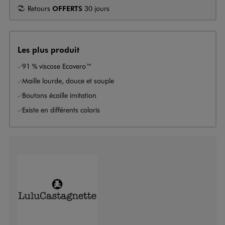
Retours
OFFERTS
30 jours
Les plus produit
91 % viscose Ecovero™
Maille lourde, douce et souple
Boutons écaille imitation
Existe en différents coloris