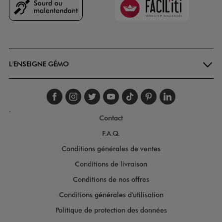
Goodays
L'ENSEIGNE GÉMO
Suivez-nous sur faceboo
Suivez-nous sur inst
Suivez-nous sur twi
Suivez-nous sur
Suivez-nous s
Suivez-nou
Suivez-
.
Contact
F.A.Q.
Conditions générales de ventes
Conditions de livraison
Conditions de nos offres
Conditions générales d'utilisation
Politique de protection des données