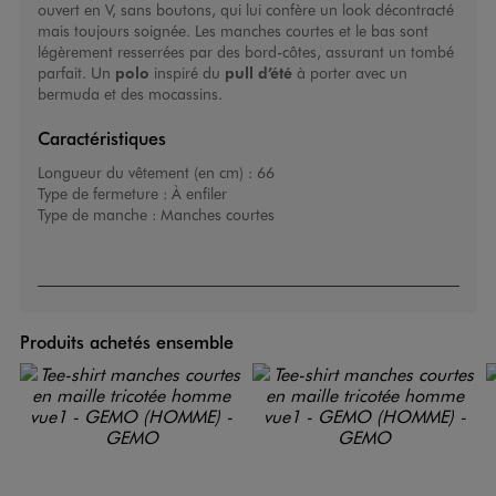
ouvert en V, sans boutons, qui lui confère un look décontracté
mais toujours soignée. Les manches courtes et le bas sont
légèrement resserrées par des bord-côtes, assurant un tombé
parfait. Un
polo
inspiré du
pull d’été
à porter avec un
bermuda et des mocassins.
Caractéristiques
Longueur du vêtement (en cm) :
66
Type de fermeture :
À enfiler
Type de manche :
Manches courtes
Produits achetés ensemble