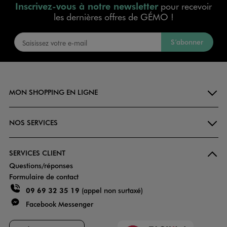
Inscrivez-vous à notre newsletter
pour recevoir
les dernières offres de GÉMO !
S’abonner
MON SHOPPING EN LIGNE
NOS SERVICES
SERVICES CLIENT
Questions/réponses
Formulaire de contact
09 69 32 35 19
(appel non surtaxé)
Facebook Messenger
Faciliti