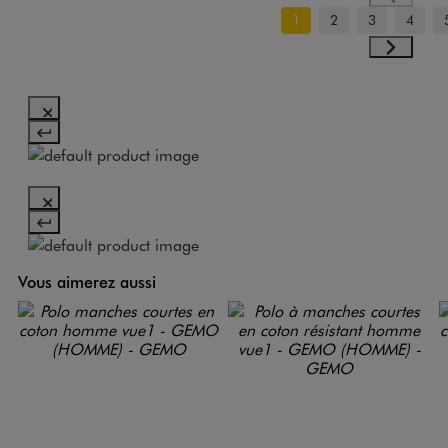
1
2
3
4
Vous aimerez aussi