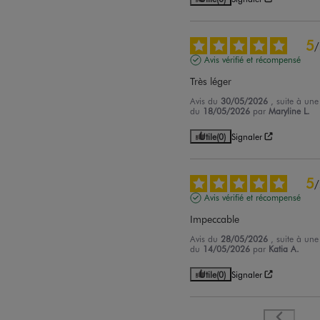
5
/
Avis vérifié et récompensé
Très léger
Avis du
30/05/2026
, suite à une
du
18/05/2026
par
Maryline L.
Utile
(0)
Signaler
5
/
Avis vérifié et récompensé
Impeccable
Avis du
28/05/2026
, suite à une
du
14/05/2026
par
Katia A.
Utile
(0)
Signaler