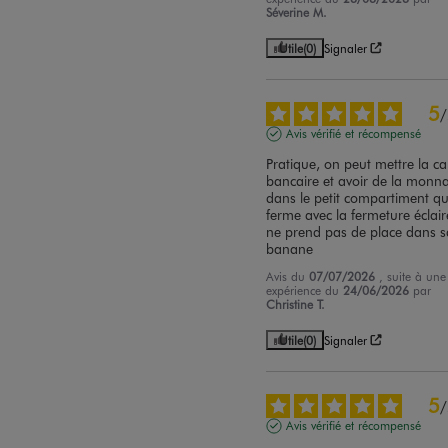
Séverine M.
Utile
(0)
Signaler
5
/
Avis vérifié et récompensé
Pratique, on peut mettre la car
bancaire et avoir de la monna
dans le petit compartiment qui
ferme avec la fermeture éclaire
ne prend pas de place dans sa
banane
Avis du
07/07/2026
, suite à une
expérience du
24/06/2026
par
Christine T.
Utile
(0)
Signaler
5
/
Avis vérifié et récompensé