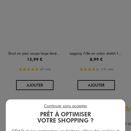
Short en jean coupe large fendu sur les côtés femme
Legging 7/8e en coton stretch femme grande taille Plus +
15,99 €
8,99 €
5/5 de moyenne
4.5/5 de moyenne
(67 avis)
(141 avis)
AU PANIER
AU PANIER
AJOUTER
AJOUTER
4.9
Continuer sans accepter
5
/
5
/
PRÊT À OPTIMISER
Avis vérifié et récompensé
VOTRE SHOPPING ?
Cadeau pour ma petite fille qu
adoré
GÉMO et nos partenaires souhaitons utiliser des cookies et