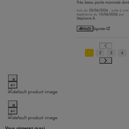
Très beau porte monnaie dor
Avis du
25/06/2026
, suite à une
expérience du
10/06/2026
par
Stephanie B.
Utile
(0)
Signaler
1
2
3
4
Vous aimerez aussi