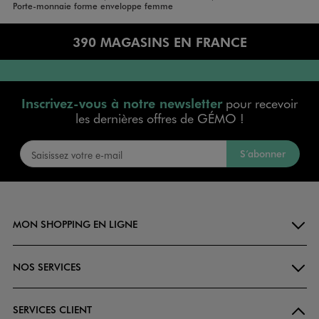
Accueil
Femme
Sacs et Accessoires
Porte-monnaie forme enveloppe femme
390 MAGASINS EN FRANCE
Inscrivez-vous à notre newsletter
pour recevoir
les dernières offres de GÉMO !
S’abonner
MON SHOPPING EN LIGNE
NOS SERVICES
SERVICES CLIENT