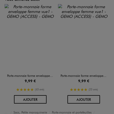
Porte-monnaie forme enveloppe femme
Porte-monnaie forme enveloppe femme
9,99 €
9,99 €
5/5 de moyenne
5/5 de moyenne
(53 avis)
(23 avis)
AU PANIER
AU PANIER
AJOUTER
AJOUTER
Sacs, Petite maroquinerie
Porte-monnaie et portefeuilles