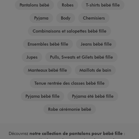
Pantalons bébé
Robes
T-shirts bébé fille
Pyjama
Body
Chemisiers
Combinaisons et salopettes bébé fille
Ensembles bébé fille
Jeans bébé fille
Jupes
Pulls, Sweats et Gilets bébé fille
Manteaux bébé fille
Maillots de bain
Tenue rentrée des classes bébé fille
Pyjama bébé fille
Pyjama été bébé fille
Robe cérémonie bébé
Découvrez
notre collection de pantalons pour bébé fille
: