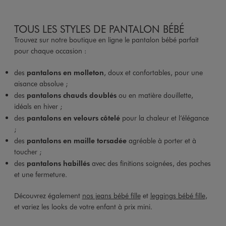
TOUS LES STYLES DE PANTALON BÉBÉ
Trouvez sur notre boutique en ligne le pantalon bébé parfait
pour chaque occasion :
des
pantalons en molleton
, doux et confortables, pour une
aisance absolue ;
des
pantalons chauds doublés
ou en matière douillette,
idéals en hiver ;
des
pantalons en velours côtelé
pour la chaleur et l’élégance
;
des
pantalons en maille torsadée
agréable à porter et à
toucher ;
des
pantalons habillés
avec des finitions soignées, des poches
et une fermeture.
Découvrez également
nos jeans bébé fille
et
leggings bébé fille
,
et variez les looks de votre enfant à prix mini.