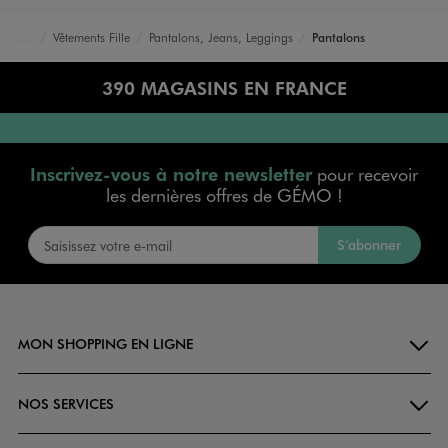
Vêtements Fille
Pantalons, Jeans, Leggings
Pantalons
Accueil
Bébé
390 MAGASINS EN FRANCE
Inscrivez-vous à notre newsletter
pour recevoir
les dernières offres de GÉMO !
S’abonner
MON SHOPPING EN LIGNE
NOS SERVICES