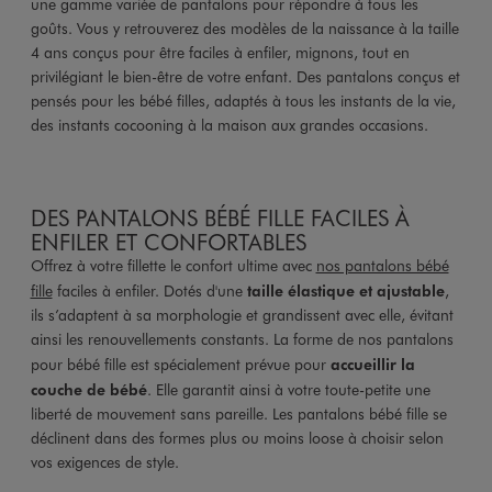
une gamme variée de pantalons pour répondre à tous les
goûts. Vous y retrouverez des modèles de la naissance à la taille
4 ans conçus pour être faciles à enfiler, mignons, tout en
privilégiant le bien-être de votre enfant. Des pantalons conçus et
pensés pour les bébé filles, adaptés à tous les instants de la vie,
des instants cocooning à la maison aux grandes occasions.
DES PANTALONS BÉBÉ FILLE FACILES À
ENFILER ET CONFORTABLES
Offrez à votre fillette le confort ultime avec
nos pantalons bébé
fille
faciles à enfiler. Dotés d'une
taille élastique et ajustable
,
ils s’adaptent à sa morphologie et grandissent avec elle, évitant
ainsi les renouvellements constants. La forme de nos pantalons
pour bébé fille est spécialement prévue pour
accueillir la
couche de bébé
. Elle garantit ainsi à votre toute-petite une
liberté de mouvement sans pareille. Les pantalons bébé fille se
déclinent dans des formes plus ou moins loose à choisir selon
vos exigences de style.