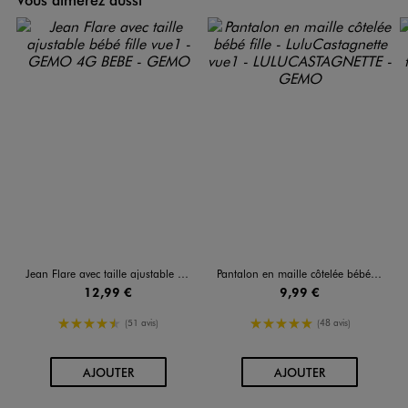
Jean Flare avec taille ajustable bébé fille
Pantalon en maille côtelée bébé fille - LuluCastagnette
12,99 €
9,99 €
4.5/5 de moyenne
5/5 de moyenne
(51 avis)
(48 avis)
AU PANIER
AU PANIER
AJOUTER
AJOUTER