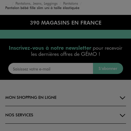
Pantalons, Jeans, Leggings
Pantalons
Accueil
Bébé
Vêtements Fille
Pantalon bébé fille slim uni à taille élastiquée
390 MAGASINS EN FRANCE
Inscrivez-vous à notre newsletter
pour recevoir
les dernières offres de GÉMO !
S’abonner
MON SHOPPING EN LIGNE
NOS SERVICES