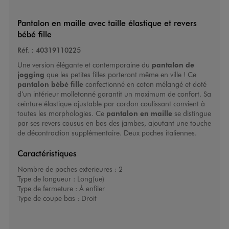
Pantalon en maille avec taille élastique et revers
bébé fille
Réf. :
40319110225
Une version élégante et contemporaine du
pantalon de
jogging
que les petites filles porteront même en ville ! Ce
pantalon bébé fille
confectionné en coton mélangé et doté
d’un intérieur molletonné garantit un maximum de confort. Sa
ceinture élastique ajustable par cordon coulissant convient à
toutes les morphologies. Ce
pantalon en maille
se distingue
par ses revers cousus en bas des jambes, ajoutant une touche
de décontraction supplémentaire. Deux poches italiennes.
Caractéristiques
Nombre de poches exterieures :
2
Type de longueur :
Long(ue)
Type de fermeture :
À enfiler
Type de coupe bas :
Droit