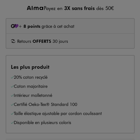
Payez en
3X sans frais
dès 50€
+
8 points
grâce à cet achat
Retours
OFFERTS
30 jours
Les plus produit
20% coton recyclé
Coton majoritaire
Intérieur molletonné
Certifié Oeko-Tex® Standard 100
Taille élastique ajustable par cordon coulissant
Disponible en plusieurs coloris