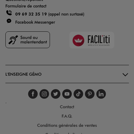
Formulaire de contact
09 69 32 35 19
(appel non surtaxé)
Facebook Messenger
Faciliti
Goodays
L'ENSEIGNE GÉMO
Suivez-nous sur faceboo
Suivez-nous sur inst
Suivez-nous sur twi
Suivez-nous sur
Suivez-nous s
Suivez-nou
Suivez-
.
Contact
F.A.Q.
Conditions générales de ventes