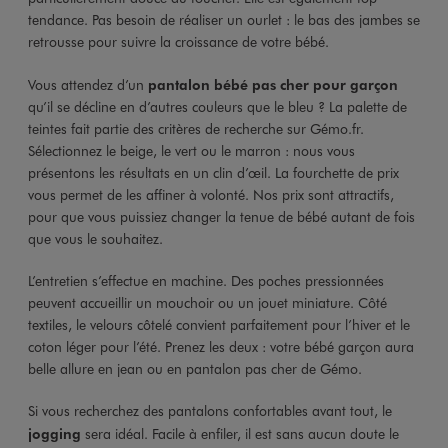
tendance. Pas besoin de réaliser un ourlet : le bas des jambes se
retrousse pour suivre la croissance de votre bébé.
Vous attendez d’un
pantalon bébé pas cher pour garçon
qu’il se décline en d’autres couleurs que le bleu ? La palette de
teintes fait partie des critères de recherche sur Gémo.fr.
Sélectionnez le beige, le vert ou le marron : nous vous
présentons les résultats en un clin d’œil. La fourchette de prix
vous permet de les affiner à volonté. Nos prix sont attractifs,
pour que vous puissiez changer la tenue de bébé autant de fois
que vous le souhaitez.
L’entretien s’effectue en machine. Des poches pressionnées
peuvent accueillir un mouchoir ou un jouet miniature. Côté
textiles, le velours côtelé convient parfaitement pour l’hiver et le
coton léger pour l’été. Prenez les deux : votre bébé garçon aura
belle allure en jean ou en pantalon pas cher de Gémo.
Si vous recherchez des pantalons confortables avant tout, le
jogging
sera idéal. Facile à enfiler, il est sans aucun doute le