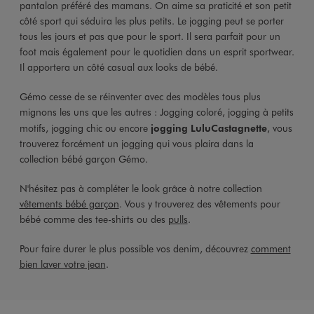
pantalon préféré des mamans. On aime sa praticité et son petit
côté sport qui séduira les plus petits. Le jogging peut se porter
tous les jours et pas que pour le sport. Il sera parfait pour un
foot mais également pour le quotidien dans un esprit sportwear.
Il apportera un côté casual aux looks de bébé.
Gémo cesse de se réinventer avec des modèles tous plus
mignons les uns que les autres : Jogging coloré, jogging à petits
motifs, jogging chic ou encore
jogging LuluCastagnette
, vous
trouverez forcément un jogging qui vous plaira dans la
collection bébé garçon Gémo.
N'hésitez pas à compléter le look grâce à notre collection
vêtements bébé garçon
. Vous y trouverez des vêtements pour
bébé comme des tee-shirts ou des
pulls
.
Pour faire durer le plus possible vos denim, découvrez
comment
bien laver votre jean
.