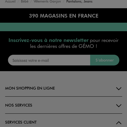
Accueil
Bébé
Vêtements Garçon
Pantalons, Jeans
390 MAGASINS EN FRANCE
Inscrivez-vous à notre newsletter
pour recevoir
les dernières offres de GÉMO !
S’abonner
MON SHOPPING EN LIGNE
NOS SERVICES
SERVICES CLIENT