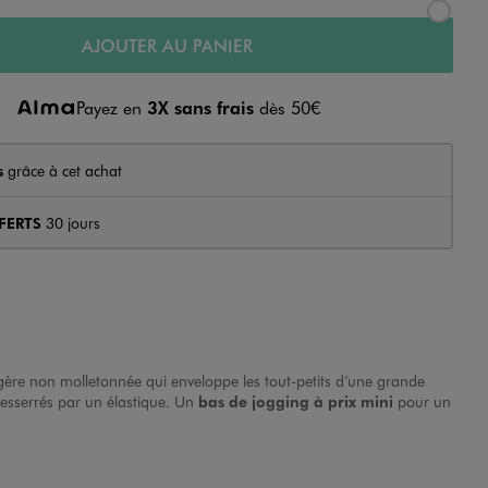
AJOUTER AU PANIER
Payez en
3X sans frais
dès 50€
s
grâce à cet achat
FERTS
30 jours
gère non molletonnée qui enveloppe les tout-petits d’une grande
resserrés par un élastique. Un
bas de jogging à prix mini
pour un