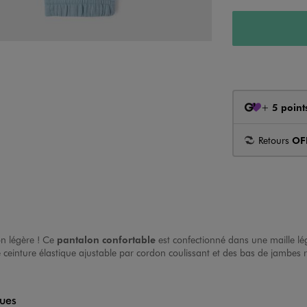
+
5 point
Retours
OF
on légère ! Ce
pantalon confortable
est confectionné dans une maille lé
e ceinture élastique ajustable par cordon coulissant et des bas de jambes 
ques