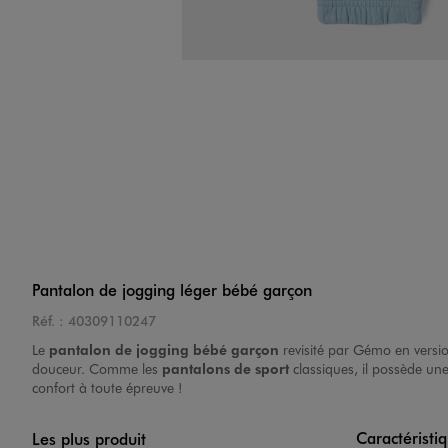
Pantalon de jogging léger bébé garçon
Réf. :
40309110247
Le
pantalon de jogging bébé garçon
revisité par Gémo en versi
douceur. Comme les
pantalons de sport
classiques, il possède un
confort à toute épreuve !
Caractéristi
Les plus produit