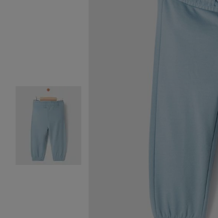
Image 2 sur 3
Image 3 sur 3