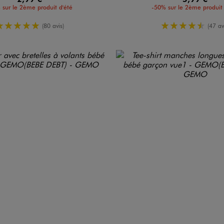
 sur le 2ème produit d'été
-50% sur le 2ème produit 
5/5 de moyenne
4.5/5 de m
(80 avis)
(47 av