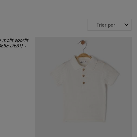
Trier par