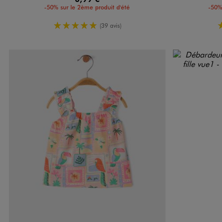
-50% sur le 2ème produit d'été
-50%
5/5 de moyenne
(39 avis)