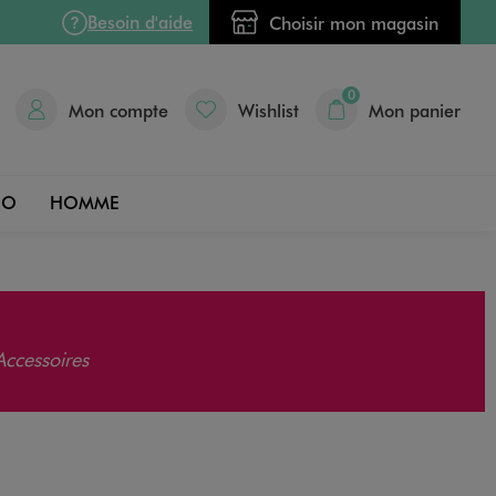
Besoin d'aide
Choisir mon magasin
0
Mon compte
Wishlist
Mon panier
DO
HOMME
Accessoires