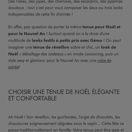
Des robes, des jupes, des chemises, des escarpins, des pyjamas
doudous : tout y est pour vous composer les deux ou trois looks
indispensables de cette fin d'année !
En effet, pas question de porter la même
tenue pour Noël et
pour le Nouvel An
! Surtout quand on a le choix d'une
multitude de
looks festifs à petits prix avec Gémo
! On peut
imaginer une
tenue de réveillon
sobre et chic, un
look de
Noël
« déballage des cadeaux « en mode cocooning, puis un
style sexy et glamour pour le Nouvel An avec une
robe de
soirée
!
CHOISIR UNE TENUE DE NOËL ÉLÉGANTE
ET CONFORTABLE
Ah Noël ! Son réveillon, les guirlandes, l'orgie de chocolats, les
chaussures soigneusement alignées sous le sapin... Cette fête se
passe traditionnellement en famille. Votre tenue peut être gaie et