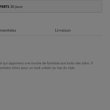
FERTS
30 jours
ementales
Livraison
l qui apportera une touche de fantaisie aux looks des ados. Il
antalon chino pour un look urbain au top du style.