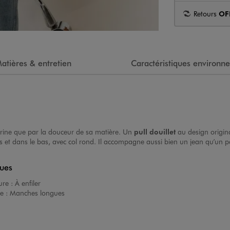
Retours
OF
atières & entretien
Caractéristiques environn
itrine que par la douceur de sa matière. Un
pull douillet
au design origina
s et dans le bas, avec col rond. Il accompagne aussi bien un jean qu’un p
ques
ure :
À enfiler
e :
Manches longues