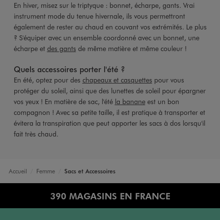
En hiver, misez sur le triptyque : bonnet, écharpe, gants. Vrai
instrument mode du tenue hivernale, ils vous permettront
également de rester au chaud en couvant vos extrémités. Le plus
? S'équiper avec un ensemble coordonné avec un bonnet, une
écharpe et
des gants
de même matière et même couleur !
Quels accessoires porter l'été ?
En été, optez pour des
chapeaux et casquettes
pour vous
protéger du soleil, ainsi que des lunettes de soleil pour épargner
vos yeux ! En matière de sac, l'été
la banane
est un bon
compagnon ! Avec sa petite taille, il est pratique à transporter et
évitera la transpiration que peut apporter les sacs à dos lorsqu'il
fait très chaud.
Accueil
Femme
Sacs et Accessoires
390 MAGASINS EN FRANCE