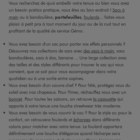
Vous recherchez de quoi embellir votre tenue ou bien vous avez
un besoin pratico pratique, vous êtes au bon endroit !
Sacs à
main
ou à bandoulière,
portefeuilles
,
foulards
... faites-vous
plaisir à petit prix à tout moment du jour ou de la nuit tout en
profitant de la qualité de service Gémo.
Vous avez besoin d'un sac pour porter vos effets personnels ?
Découvrez nos collections de sacs avec
des sacs à main
, sacs
bandoulières, sacs à dos, banane ... Une large collection avec
des tailles et des styles différents pour trouver le sac qui vous
convient, que ce soit pour vous accompagner dans votre
quotidien ou à une sortie entre copines.
Vous avez besoin d'un couvre chef ? Pour l'été, protégez vous du
soleil avec nos chapeaux. Pour l'hiver, réchauffez vous avec un
bonnet
. Pour toutes les saisons, on retrouve
la casquette
qui
apporte à votre tenue une touche streetwear très moderne.
Vous avez besoin de vous couvrir le cou ? Pour le style ou pour le
confort, on retrouvera foulards et
écharpes
dans différents
coloris pour matcher avec votre tenue. Le foulard apportera
définitivement une touche d'élégance quand l'écharpe sera