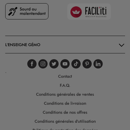
Faciliti
Goodays
L'ENSEIGNE GÉMO
Suivez-nous sur faceboo
Suivez-nous sur inst
Suivez-nous sur twi
Suivez-nous sur
Suivez-nous s
Suivez-nou
Suivez-
.
Contact
F.A.Q.
Conditions générales de ventes
Conditions de livraison
Conditions de nos offres
Conditions générales d'utilisation