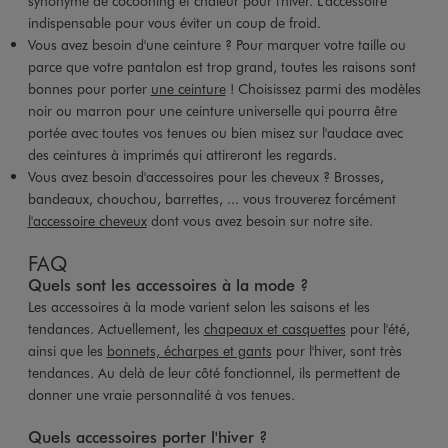
synonyme de cocooning et chaleur pour l'hiver. L'accessoire
indispensable pour vous éviter un coup de froid.
Vous avez besoin d'une ceinture ? Pour marquer votre taille ou
parce que votre pantalon est trop grand, toutes les raisons sont
bonnes pour porter
une ceinture
! Choisissez parmi des modèles
noir ou marron pour une ceinture universelle qui pourra être
portée avec toutes vos tenues ou bien misez sur l'audace avec
des ceintures à imprimés qui attireront les regards.
Vous avez besoin d'accessoires pour les cheveux ? Brosses,
bandeaux, chouchou, barrettes, ... vous trouverez forcément
l'accessoire cheveux
dont vous avez besoin sur notre site.
FAQ
Quels sont les accessoires à la mode ?
Les accessoires à la mode varient selon les saisons et les
tendances. Actuellement, les
chapeaux et casquettes
pour l'été,
ainsi que les
bonnets, écharpes et gants
pour l'hiver, sont très
tendances. Au delà de leur côté fonctionnel, ils permettent de
donner une vraie personnalité à vos tenues.
Quels accessoires porter l'hiver ?