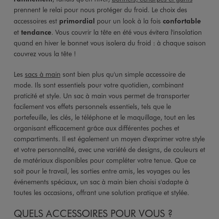
prennent le relai pour nous protéger du froid. Le choix des
accessoires est
primordial
pour un look à la fois
confortable
et
tendance
. Vous couvrir la tête en été vous évitera l'insolation
quand en hiver le bonnet vous isolera du froid : à chaque saison
couvrez vous la tête !
Les
sacs à main
sont bien plus qu'un simple accessoire de
mode. Ils sont essentiels pour votre quotidien, combinant
praticité et style. Un sac à main vous permet de transporter
facilement vos effets personnels essentiels, tels que le
portefeuille, les clés, le téléphone et le maquillage, tout en les
organisant efficacement grâce aux différentes poches et
compartiments. Il est également un moyen d'exprimer votre style
et votre personnalité, avec une variété de designs, de couleurs et
de matériaux disponibles pour compléter votre tenue. Que ce
soit pour le travail, les sorties entre amis, les voyages ou les
événements spéciaux, un sac à main bien choisi s'adapte à
toutes les occasions, offrant une solution pratique et stylée.
QUELS ACCESSOIRES POUR VOUS ?