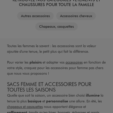
CHAUSSURES POUR TOUTE LA FAMILLE
Autres accessoires
Accessoires cheveux
Chapeaux, casquettes
Toutes les femmes le savent : les accessoires sont la valeur
ajoutée d'une tenue, le petit plus qui fait la différence.
Pour varier les
plaisirs
et adapter vos
accessoires
en fonction de
votre style, craquez pour les accessoires pour femme pas chers
que nous vous proposons !
SACS FEMME ET ACCESSOIRES POUR
TOUTES LES SAISONS
Quelle que soit la saison, un accessoire bien choisi
illumine
la
tenue la plus
basique
et
personnalise
une allure. En été, les
chapeaux et casquettes
nous apportent élégance et
raffinement
, tandis qu'en hiver,
bonnets, écharpes et gants