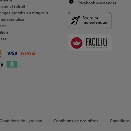
Facebook Messenger
son et retrait
anges gratuits en magasin
s personnalisé
ecte
ation
Faciliti
ices
Goodays
Conditions de livraison
Conditions de nos offres
Conditions 