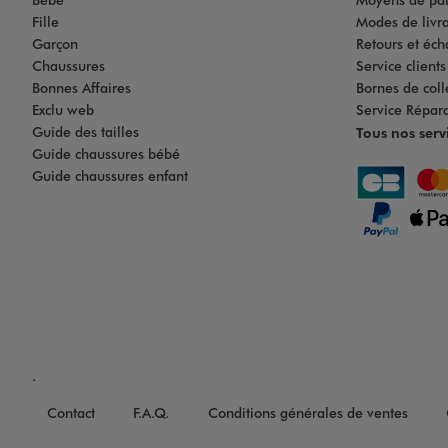
Fille
Modes de livrai
Garçon
Retours et éch
Chaussures
Service client
Bonnes Affaires
Bornes de coll
Exclu web
Service Répar
Guide des tailles
Tous nos serv
Guide chaussures bébé
Guide chaussures enfant
.
Contact
F.A.Q.
Conditions générales de ventes