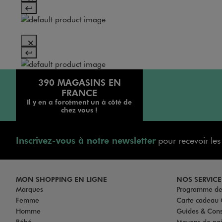
390 MAGASINS EN
FRANCE
Il y en a forcément un à côté de
chez vous !
Inscrivez-vous à notre newsletter
pour recevoir le
MON SHOPPING EN LIGNE
NOS SERVICE
Marques
Programme de 
Femme
Carte cadea
Homme
Guides & Cons
Bébé
Moyens de pa