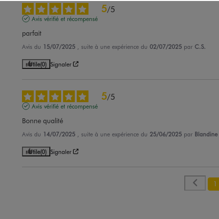
5
/
5
Avis vérifié et récompensé
parfait
Avis du
15/07/2025
, suite à une expérience du
02/07/2025
par
C.S.
Utile
(0)
Signaler
5
/
5
Avis vérifié et récompensé
Bonne qualité
Avis du
14/07/2025
, suite à une expérience du
25/06/2025
par
Blandine 
Utile
(0)
Signaler
1