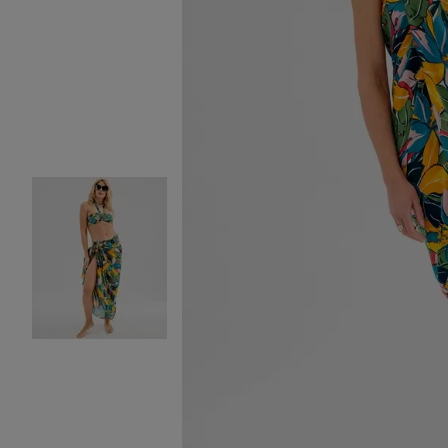
Image 2 sur 7
Image 3 sur 7