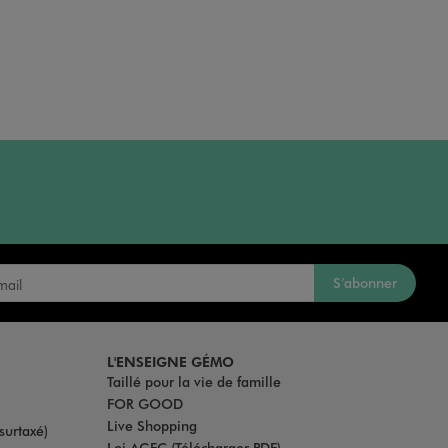
S’abonner
L'ENSEIGNE GÉMO
Taillé pour la vie de famille
FOR GOOD
Live Shopping
surtaxé)
Loi AGEC (Télécharger PDF)