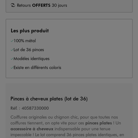
Retours
OFFERTS
30 jours
Les plus produit
100% métal
Lot de 36 pinces
Modèles identiques
Existe en différents coloris
Pinces à cheveux plates (lot de 36)
Réf. :
40587330000
Coiffures originales ou chignon chic, pour que toutes nos
coiffures tiennent, on opte vite pour ces
pinces plates
! Un
accessoire à cheveux
indispensable pour une tenue
impeccable ! Le lot comprend 36 pinces plates identiques, en