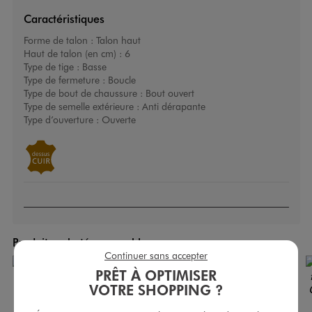
Caractéristiques
Forme de talon :
Talon haut
Haut de talon (en cm) :
6
Type de tige :
Basse
Type de fermeture :
Boucle
Type de bout de chaussure :
Bout ouvert
Type de semelle extérieure :
Anti dérapante
Type d’ouverture :
Ouverte
Produits achetés ensemble
Continuer sans accepter
PRÊT À OPTIMISER
VOTRE SHOPPING ?