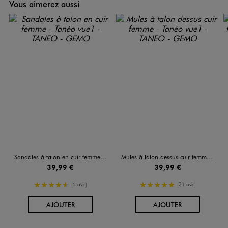
Vous aimerez aussi
Sandales à talon en cuir femme - Tanéo
Mules à talon dessus cuir femme - Tanéo
39,99 €
39,99 €
4.5/5 de moyenne
5/5 de moyenne
(5 avis)
(31 avis)
AU PANIER
AU PANIER
AJOUTER
AJOUTER