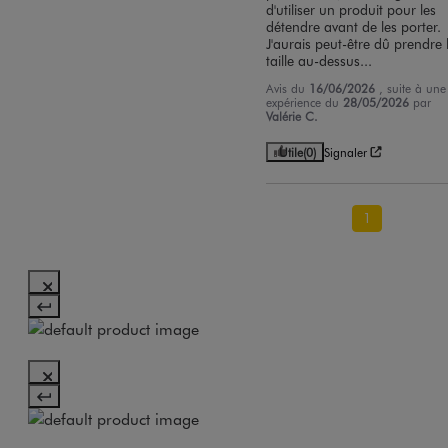
d'utiliser un produit pour les 
détendre avant de les porter. 
J'aurais peut-être dû prendre l
taille au-dessus...
Avis du
16/06/2026
, suite à une
expérience du
28/05/2026
par
Valérie C.
Utile
(0)
Signaler
1