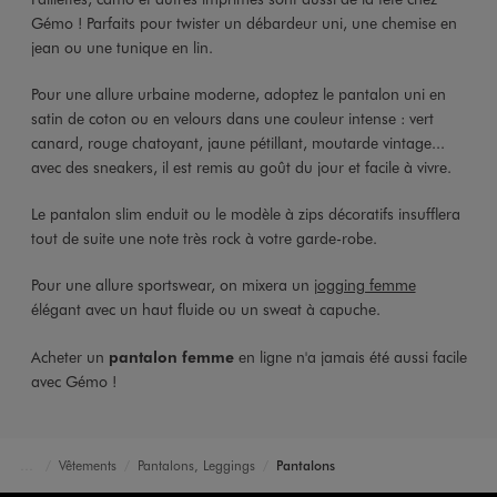
Gémo ! Parfaits pour twister un débardeur uni, une chemise en
jean ou une tunique en lin.
Pour une allure urbaine moderne, adoptez le pantalon uni en
satin de coton ou en velours dans une couleur intense : vert
canard, rouge chatoyant, jaune pétillant, moutarde vintage...
avec des sneakers, il est remis au goût du jour et facile à vivre.
Le pantalon slim enduit ou le modèle à zips décoratifs insufflera
tout de suite une note très rock à votre garde-robe.
Pour une allure sportswear, on mixera un
jogging femme
élégant avec un haut fluide ou un sweat à capuche.
Acheter un
pantalon femme
en ligne n'a jamais été aussi facile
avec Gémo !
Vêtements
Pantalons, Leggings
Pantalons
Accueil
Femme