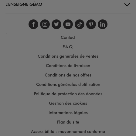
L'ENSEIGNE GÉMO
Suivez-nous sur faceboo
Suivez-nous sur inst
Suivez-nous sur twi
Suivez-nous sur
Suivez-nous s
Suivez-nou
Suivez-
.
Contact
F.A.Q.
Conditions générales de ventes
Conditions de livraison
Conditions de nos offres
Conditions générales d'utilisation
Politique de protection des données
Gestion des cookies
Informations légales
Plan du site
Accessibilité : moyennement conforme