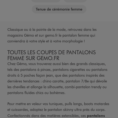
Tenue de cérémonie femme
Classique ou à la pointe de la mode, retrouvez dans les
magasins Gémo et sur gemo.fr le pantalon femme qui
conviendra à votre style et à votre morphologie !
TOUTES LES COUPES DE PANTALONS
FEMME SUR GEMO.FR
Chez Gémo, vous trouverez aussi bien des grands classiques,
tels des pantalons à pinces, pantalons cigarettes ou pantalons
droits à 5 poches façon jean, que des pantalons inspirés des
dernières tendances : chino carotte, pantalon 7/8e qui dévoile
les chevilles et allonge la silhouette, combi-pantalon trendy ou
pantalons fluides chics ou bohèmes.
Pour mettre en valeur vos tuniques, pulls longs, boots motardes
et cuissardes, adoptez le pantalon skinny ultra près du corps.
Confectionnés dans des matières extensibles, ces
pantalons