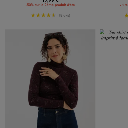
-50% sur le 2ème produit d'été
-50%
4.5/5 de moyenne
(18 avis)