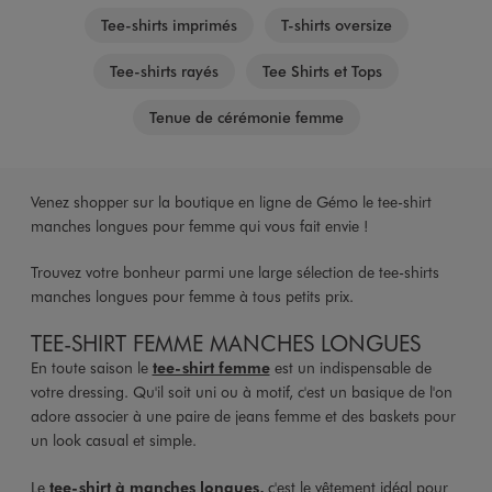
Tee-shirts imprimés
T-shirts oversize
Tee-shirts rayés
Tee Shirts et Tops
Tenue de cérémonie femme
Venez shopper sur la boutique en ligne de Gémo le tee-shirt
manches longues pour femme qui vous fait envie !
Trouvez votre bonheur parmi une large sélection de tee-shirts
manches longues pour femme à tous petits prix.
TEE-SHIRT FEMME MANCHES LONGUES
En toute saison le
tee-shirt femme
est un indispensable de
votre dressing. Qu'il soit uni ou à motif, c'est un basique de l'on
adore associer à une paire de jeans femme et des baskets pour
un look casual et simple.
Le
tee-shirt à manches longues,
c'est le vêtement idéal pour