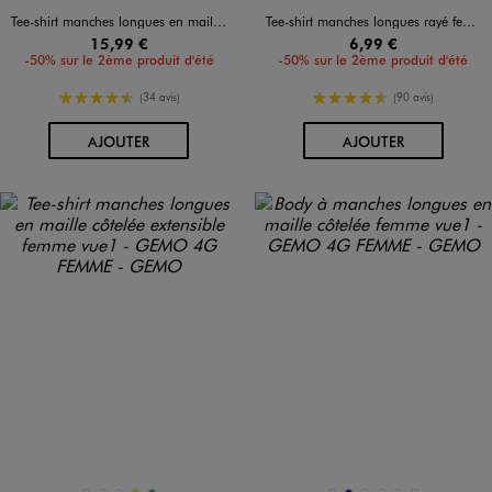
Tee-shirt manches longues en maille côtelée extensible femme
Tee-shirt manches longues rayé femme
15,99 €
6,99 €
-50% sur le 2ème produit d'été
-50% sur le 2ème produit d'été
4.5/5 de moyenne
4.5/5 de moyenne
(34 avis)
(90 avis)
AU PANIER
AU PANIER
AJOUTER
AJOUTER