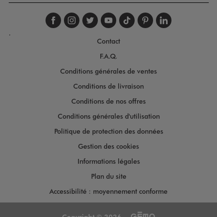
Suivez-nous sur faceboo
Suivez-nous sur inst
Suivez-nous sur twi
Suivez-nous sur
Suivez-nous s
Suivez-nou
Suivez-
.
Contact
F.A.Q.
Conditions générales de ventes
Conditions de livraison
Conditions de nos offres
Conditions générales d'utilisation
Politique de protection des données
Gestion des cookies
Informations légales
Plan du site
Accessibilité : moyennement conforme
Copyright © 2026