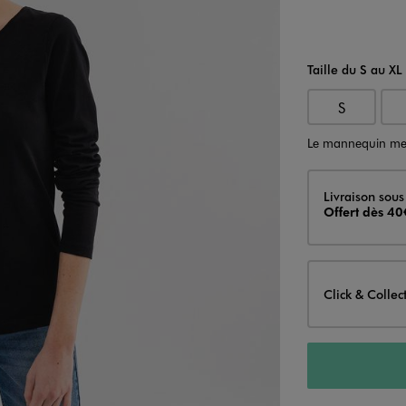
Taille du S au XL
S
Le mannequin me
Livraison
Livraison sous
Offert dès 40
Click & Collec