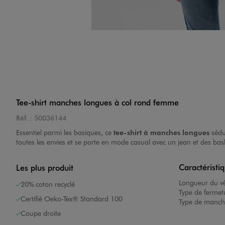
Tee-shirt manches longues à col rond femme
Réf. :
50036144
Essentiel parmi les basiques, ce
tee-shirt à manches longues
sédui
toutes les envies et se porte en mode casual avec un jean et des b
Caractéristi
Les plus produit
Longueur du v
20% coton recyclé
Type de fermet
Certifié Oeko-Tex® Standard 100
Type de manch
Coupe droite