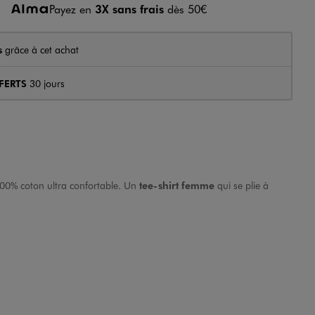
Payez en
3X sans frais
dès 50€
s
grâce à cet achat
FERTS
30 jours
 100% coton ultra confortable. Un
tee-shirt femme
qui se plie à