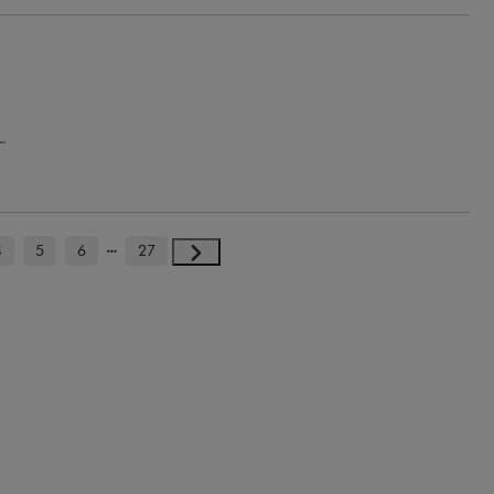
.
4
5
6
27