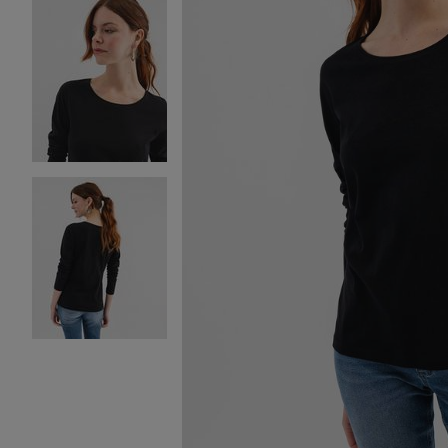
Image 2 sur 3
Image 3 sur 3