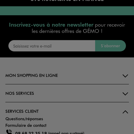
Inscrivez-vous à notre newsletter
pour recevoir
les dernières offres de GÉMO !
S’abonner
MON SHOPPING EN LIGNE
NOS SERVICES
SERVICES CLIENT
Questions/réponses
Formulaire de contact
09 69 32 35 19
(appel non surtaxé)