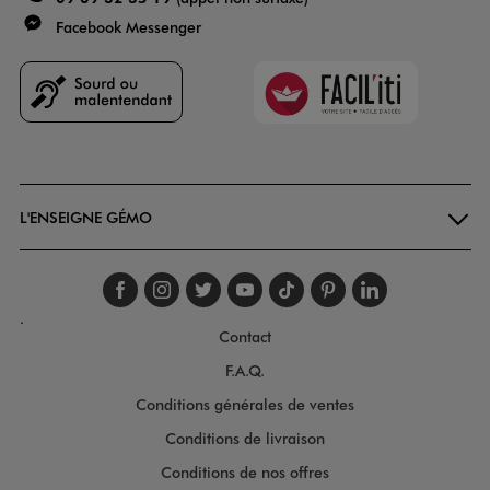
Facebook Messenger
Faciliti
Goodays
L'ENSEIGNE GÉMO
Suivez-nous sur faceboo
Suivez-nous sur inst
Suivez-nous sur twi
Suivez-nous sur
Suivez-nous s
Suivez-nou
Suivez-
.
Contact
F.A.Q.
Conditions générales de ventes
Conditions de livraison
Conditions de nos offres