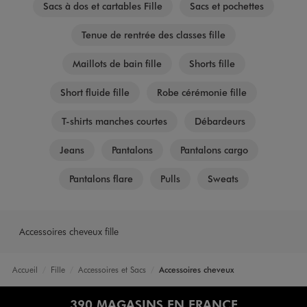
Sacs à dos et cartables Fille
Sacs et pochettes
Tenue de rentrée des classes fille
Maillots de bain fille
Shorts fille
Short fluide fille
Robe cérémonie fille
T-shirts manches courtes
Débardeurs
Jeans
Pantalons
Pantalons cargo
Pantalons flare
Pulls
Sweats
Accessoires cheveux fille
Accueil
Fille
Accessoires et Sacs
Accessoires cheveux
390 MAGASINS EN FRANCE