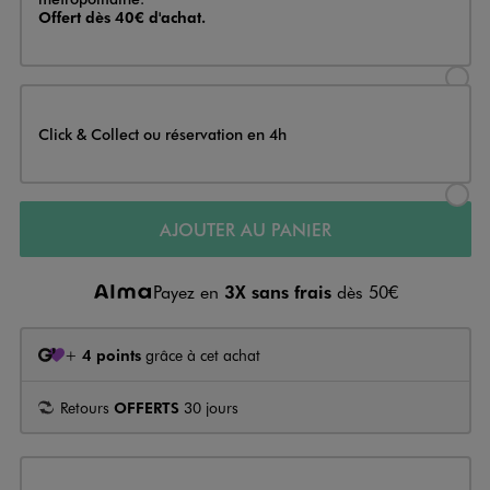
Offert dès 40€ d'achat.
Sélectionner l’option de livraison
Click & Collect ou réservation en 4h
Sélectionner l’option de livraiso
AJOUTER AU PANIER
Payez en
3X sans frais
dès 50€
+
4 points
grâce à cet achat
Retours
OFFERTS
30 jours