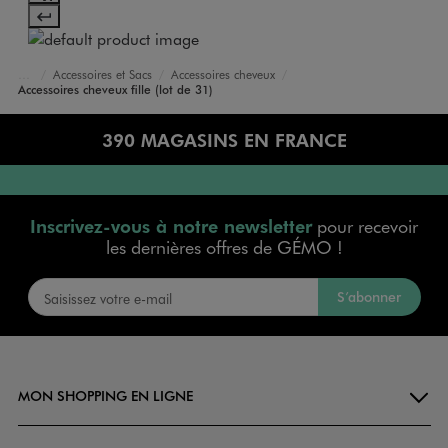
Accessoires et Sacs
Accessoires cheveux
Accueil
Fille
Accessoires cheveux fille (lot de 31)
390 MAGASINS EN FRANCE
Inscrivez-vous à notre newsletter
pour recevoir
les dernières offres de GÉMO !
S’abonner
MON SHOPPING EN LIGNE