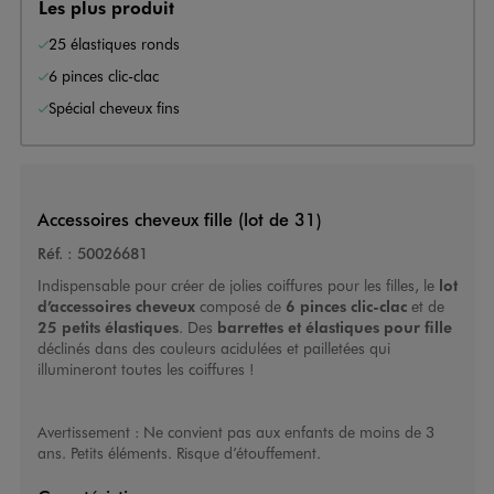
Les plus produit
25 élastiques ronds
6 pinces clic-clac
Spécial cheveux fins
Accessoires cheveux fille (lot de 31)
Réf. :
50026681
Indispensable pour créer de jolies coiffures pour les filles, le
lot
d’accessoires cheveux
composé de
6 pinces clic-clac
et de
25 petits élastiques
. Des
barrettes et élastiques pour fille
déclinés dans des couleurs acidulées et pailletées qui
illumineront toutes les coiffures !
Avertissement : Ne convient pas aux enfants de moins de 3
ans. Petits éléments. Risque d’étouffement.