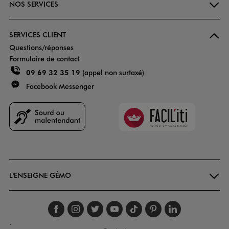
NOS SERVICES
SERVICES CLIENT
Questions/réponses
Formulaire de contact
09 69 32 35 19
(appel non surtaxé)
Facebook Messenger
Faciliti
Goodays
L'ENSEIGNE GÉMO
Suivez-nous sur faceboo
Suivez-nous sur inst
Suivez-nous sur twi
Suivez-nous sur
Suivez-nous s
Suivez-nou
Suivez-
.