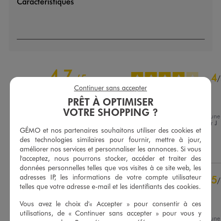
Caractéristiques
4.7
4
/
5
/
Continuer sans accepter
Avis vérifié et récompensé
PRÊT À OPTIMISER
Bien
VOTRE SHOPPING ?
Avis du
29/09/2025
, suite à une
expérience du
16/09/2025
par
J
Basé sur
7
avis soumis à un
GÉMO et nos partenaires souhaitons utiliser des cookies et
Jacques B.
contrôle
des technologies similaires pour fournir, mettre à jour,
Voir tous les avis sur ce site
Utile
(0)
Signaler
améliorer nos services et personnaliser les annonces. Si vous
l'acceptez, nous pourrons stocker, accéder et traiter des
5
étoiles
5
données personnelles telles que vos visites à ce site web, les
4
étoiles
2
adresses IP, les informations de votre compte utilisateur
5
/
3
étoiles
0
telles que votre adresse e-mail et les identifiants des cookies.
Avis vérifié et récompensé
2
étoiles
0
Vous avez le choix d'« Accepter » pour consentir à ces
Très joli
1
étoile
0
utilisations, de « Continuer sans accepter » pour vous y
Avis du
02/09/2025
, suite à une