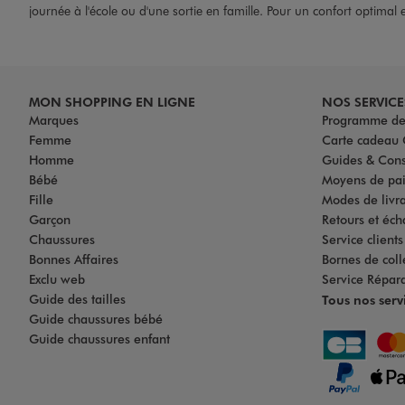
journée à l'école ou d'une sortie en famille. Pour un confort optimal 
MON SHOPPING EN LIGNE
NOS SERVICE
Marques
Programme de 
Femme
Carte cadea
Homme
Guides & Cons
Bébé
Moyens de pa
Fille
Modes de livrai
Garçon
Retours et éch
Chaussures
Service client
Bonnes Affaires
Bornes de coll
Exclu web
Service Répar
Guide des tailles
Tous nos serv
Guide chaussures bébé
Guide chaussures enfant