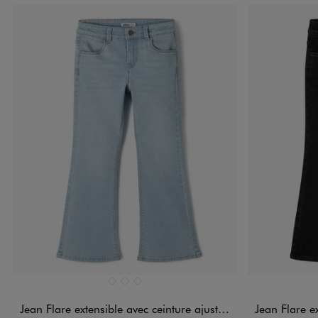
Disponible en 3 coloris
Disponible e
BLANC CHINE
BLEU VIF
NOIR STANDARD
Jean Flare extensible avec ceinture ajustable fille
Jean Flare exten