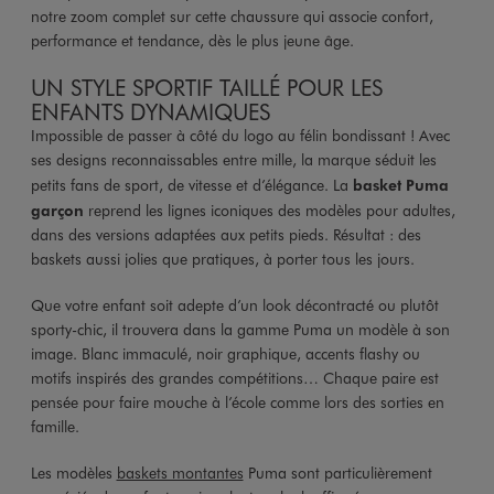
notre zoom complet sur cette chaussure qui associe confort,
performance et tendance, dès le plus jeune âge.
UN STYLE SPORTIF TAILLÉ POUR LES
ENFANTS DYNAMIQUES
Impossible de passer à côté du logo au félin bondissant ! Avec
ses designs reconnaissables entre mille, la marque séduit les
petits fans de sport, de vitesse et d’élégance. La
basket Puma
garçon
reprend les lignes iconiques des modèles pour adultes,
dans des versions adaptées aux petits pieds. Résultat : des
baskets aussi jolies que pratiques, à porter tous les jours.
Que votre enfant soit adepte d’un look décontracté ou plutôt
sporty-chic, il trouvera dans la gamme Puma un modèle à son
image. Blanc immaculé, noir graphique, accents flashy ou
motifs inspirés des grandes compétitions… Chaque paire est
pensée pour faire mouche à l’école comme lors des sorties en
famille.
Les modèles
baskets montantes
Puma sont particulièrement