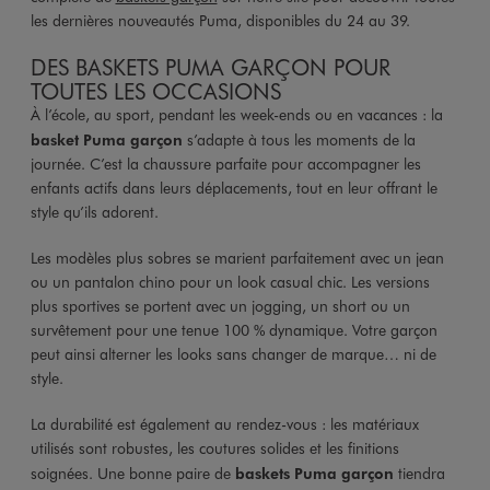
les dernières nouveautés Puma, disponibles du 24 au 39.
DES BASKETS PUMA GARÇON POUR
TOUTES LES OCCASIONS
À l’école, au sport, pendant les week-ends ou en vacances : la
basket Puma garçon
s’adapte à tous les moments de la
journée. C’est la chaussure parfaite pour accompagner les
enfants actifs dans leurs déplacements, tout en leur offrant le
style qu’ils adorent.
Les modèles plus sobres se marient parfaitement avec un jean
ou un pantalon chino pour un look casual chic. Les versions
plus sportives se portent avec un jogging, un short ou un
survêtement pour une tenue 100 % dynamique. Votre garçon
peut ainsi alterner les looks sans changer de marque… ni de
style.
La durabilité est également au rendez-vous : les matériaux
utilisés sont robustes, les coutures solides et les finitions
soignées. Une bonne paire de
baskets Puma garçon
tiendra