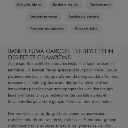
Baskets blanc
Baskets rouge
Baskets noir
Baskets marron
Baskets à scratch
Baskets montantes
Baskets toile
BASKET PUMA GARÇON : LE STYLE FÉLIN
DES PETITS CHAMPIONS
Allure sportive, confort de tous les instants et look résolument
tendance : la
basket Puma garçon
a tout pour plaire. Depuis
plusieurs années, la marque allemande s’impose dans l’univers
des sneakers enfant grâce à son design dynamique et ses
innovations pensées pour accompagner les kids dans toutes
leurs aventures. Si vous recherchez des baskets stylées et
fonctionnelles pour votre garçon, Puma est une valeur sûre.
Des modèles inspirés du sport professionnel aux versions
revisitées pour la cour de récré, les baskets Puma pour garçon
s’adaptent à tous les styles et à tous les rythmes de vie. Voici