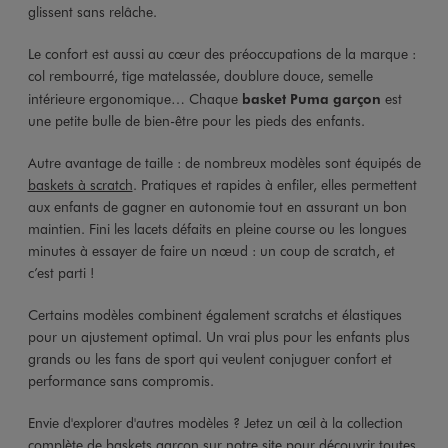
glissent sans relâche.
Le confort est aussi au cœur des préoccupations de la marque :
col rembourré, tige matelassée, doublure douce, semelle
intérieure ergonomique… Chaque
basket Puma garçon
est
une petite bulle de bien-être pour les pieds des enfants.
Autre avantage de taille : de nombreux modèles sont équipés de
baskets à scratch
. Pratiques et rapides à enfiler, elles permettent
aux enfants de gagner en autonomie tout en assurant un bon
maintien. Fini les lacets défaits en pleine course ou les longues
minutes à essayer de faire un nœud : un coup de scratch, et
c’est parti !
Certains modèles combinent également scratchs et élastiques
pour un ajustement optimal. Un vrai plus pour les enfants plus
grands ou les fans de sport qui veulent conjuguer confort et
performance sans compromis.
Envie d'explorer d'autres modèles ? Jetez un œil à la collection
complète de
baskets garçon
sur notre site pour découvrir toutes