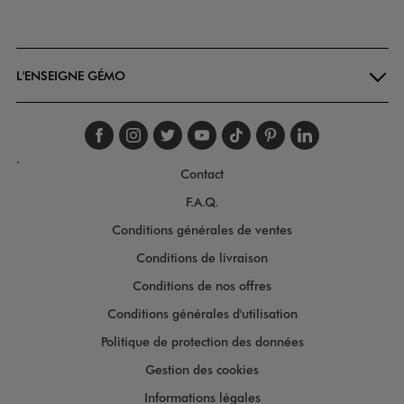
Goodays
L'ENSEIGNE GÉMO
Suivez-nous sur faceboo
Suivez-nous sur inst
Suivez-nous sur twi
Suivez-nous sur
Suivez-nous s
Suivez-nou
Suivez-
.
Contact
F.A.Q.
Conditions générales de ventes
Conditions de livraison
Conditions de nos offres
Conditions générales d'utilisation
Politique de protection des données
Gestion des cookies
Informations légales