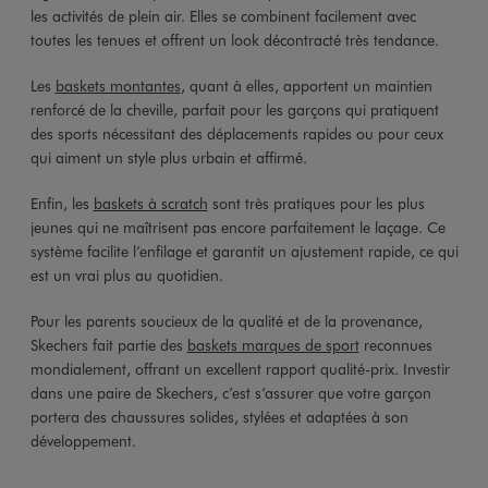
les activités de plein air. Elles se combinent facilement avec
toutes les tenues et offrent un look décontracté très tendance.
Les
baskets montantes
, quant à elles, apportent un maintien
renforcé de la cheville, parfait pour les garçons qui pratiquent
des sports nécessitant des déplacements rapides ou pour ceux
qui aiment un style plus urbain et affirmé.
Enfin, les
baskets à scratch
sont très pratiques pour les plus
jeunes qui ne maîtrisent pas encore parfaitement le laçage. Ce
système facilite l’enfilage et garantit un ajustement rapide, ce qui
est un vrai plus au quotidien.
Pour les parents soucieux de la qualité et de la provenance,
Skechers fait partie des
baskets marques de sport
reconnues
mondialement, offrant un excellent rapport qualité-prix. Investir
dans une paire de Skechers, c’est s’assurer que votre garçon
portera des chaussures solides, stylées et adaptées à son
développement.