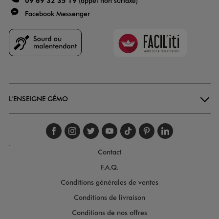
(appel non surtaxé)
Facebook Messenger
Faciliti
Goodays
L'ENSEIGNE GÉMO
Suivez-nous sur faceboo
Suivez-nous sur inst
Suivez-nous sur twi
Suivez-nous sur
Suivez-nous s
Suivez-nou
Suivez-
.
Contact
F.A.Q.
Conditions générales de ventes
Conditions de livraison
Conditions de nos offres