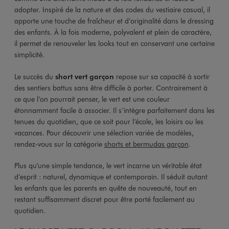
adopter. Inspiré de la nature et des codes du vestiaire casual, il
apporte une touche de fraîcheur et d’originalité dans le dressing
des enfants. À la fois moderne, polyvalent et plein de caractère,
il permet de renouveler les looks tout en conservant une certaine
simplicité.
Le succès du
short vert garçon
repose sur sa capacité à sortir
des sentiers battus sans être difficile à porter. Contrairement à
ce que l’on pourrait penser, le vert est une couleur
étonnamment facile à associer. Il s’intègre parfaitement dans les
tenues du quotidien, que ce soit pour l’école, les loisirs ou les
vacances. Pour découvrir une sélection variée de modèles,
rendez-vous sur la catégorie
shorts et bermudas garçon
.
Plus qu’une simple tendance, le vert incarne un véritable état
d’esprit : naturel, dynamique et contemporain. Il séduit autant
les enfants que les parents en quête de nouveauté, tout en
restant suffisamment discret pour être porté facilement au
quotidien.