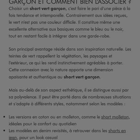
GARÇON ET COMMENT BIEN L’ASSOCIER ?
Choisir un
short vert garçon
, c’est faire le pari d’une pièce à la
fois tendance et intemporelle. Contrairement aux idées reçues,
le vert n’est pas une couleur difficile. Il constitue même une
excellente alternative aux basiques comme le bleu ou le noir,
tout en restant facile à intégrer dans une garde-robe.
Son principal avantage réside dans son inspiration naturelle. Les
teintes de vert rappellent la végétation, les paysages et
l’extérieur, ce qui les rend instinctivement agréables à porter.
Cette connexion avec la nature apporte une dimension
apaisante et authentique au
short vert garçon
.
Mais au-delà de son aspect esthétique, il se distingue aussi par
sa polyvalence. Il peut être porté dans de nombreuses situations
et s’adapte à différents styles, notamment selon les modèles :
Les versions en coton ou en molleton, comme le
short molleton
,
idéales pour le confort au quotidien
Les modèles en denim revisités, à retrouver dans les
shorts en
jean
, pour un look casual