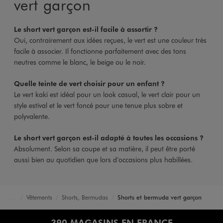
vert garçon
Le short vert garçon est-il facile à assortir ?
Oui, contrairement aux idées reçues, le vert est une couleur très
facile à associer. Il fonctionne parfaitement avec des tons
neutres comme le blanc, le beige ou le noir.
Quelle teinte de vert choisir pour un enfant ?
Le vert kaki est idéal pour un look casual, le vert clair pour un
style estival et le vert foncé pour une tenue plus sobre et
polyvalente.
Le short vert garçon est-il adapté à toutes les occasions ?
Absolument. Selon sa coupe et sa matière, il peut être porté
aussi bien au quotidien que lors d’occasions plus habillées.
Vêtements
Shorts, Bermudas
Shorts et bermuda vert garçon
Accueil
Garçon
390 MAGASINS EN FRANCE