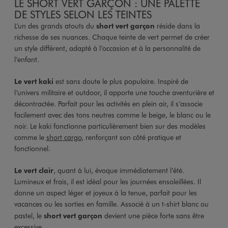
LE SHORT VERT GARÇON : UNE PALETTE
DE STYLES SELON LES TEINTES
L’un des grands atouts du
short vert garçon
réside dans la
richesse de ses nuances. Chaque teinte de vert permet de créer
un style différent, adapté à l’occasion et à la personnalité de
l’enfant.
Le vert kaki
est sans doute le plus populaire. Inspiré de
l’univers militaire et outdoor, il apporte une touche aventurière et
décontractée. Parfait pour les activités en plein air, il s’associe
facilement avec des tons neutres comme le beige, le blanc ou le
noir. Le kaki fonctionne particulièrement bien sur des modèles
comme le
short cargo
, renforçant son côté pratique et
fonctionnel.
Le vert clair
, quant à lui, évoque immédiatement l’été.
Lumineux et frais, il est idéal pour les journées ensoleillées. Il
donne un aspect léger et joyeux à la tenue, parfait pour les
vacances ou les sorties en famille. Associé à un t-shirt blanc ou
pastel, le
short vert garçon
devient une pièce forte sans être
excessive.