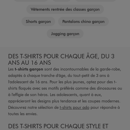
Vêtements rentrée des classes garçon
Shorts garçon
Pantalons chino garçon
Jogging garçon
DES T-SHIRTS POUR CHAQUE ÂGE, DU 3
ANS AU 16 ANS
Les
t-shirts garçon
sont des incontournables de la garde-robe,
adaptés à chaque tranche d'âge, du tout-petit de 3 ans à
l'adolescent de 16 ans. Pour les plus jeunes, optez pour des t-
shirts floqués avec ses motifs préférés comme des dinosaures ou
à l'effigie de son héros. Les adolescents, quant à eux,
apprécieront les designs plus tendance et les coupes modernes.
Découvrez notre sélection de
t-shirts pour ado
pour répondre à
toutes les envies.
DES T-SHIRTS POUR CHAQUE STYLE ET