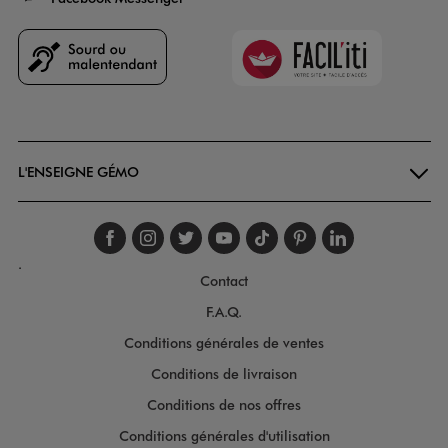
Faciliti
Goodays
L'ENSEIGNE GÉMO
Suivez-nous sur faceboo
Suivez-nous sur inst
Suivez-nous sur twi
Suivez-nous sur
Suivez-nous s
Suivez-nou
Suivez-
.
Contact
F.A.Q.
Conditions générales de ventes
Conditions de livraison
Conditions de nos offres
Conditions générales d'utilisation