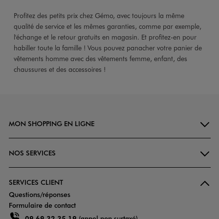
Profitez des petits prix chez Gémo, avec toujours la même
qualité de service et les mêmes garanties, comme par exemple,
l'échange et le retour gratuits en magasin. Et profitez-en pour
habiller toute la famille ! Vous pouvez panacher votre panier de
vêtements homme avec des vêtements femme, enfant, des
chaussures et des accessoires !
MON SHOPPING EN LIGNE
NOS SERVICES
SERVICES CLIENT
Questions/réponses
Formulaire de contact
09 69 32 35 19
(appel non surtaxé)