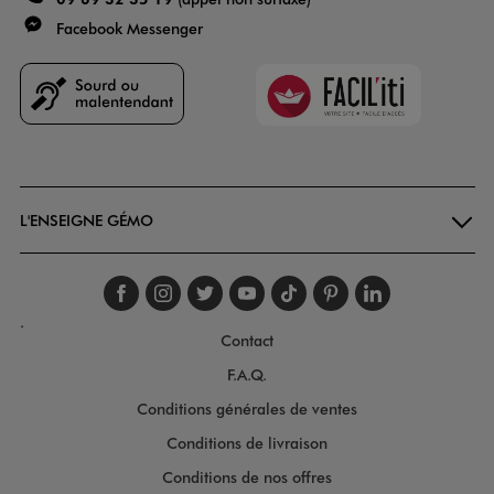
Facebook Messenger
Faciliti
Goodays
L'ENSEIGNE GÉMO
Suivez-nous sur faceboo
Suivez-nous sur inst
Suivez-nous sur twi
Suivez-nous sur
Suivez-nous s
Suivez-nou
Suivez-
.
Contact
F.A.Q.
Conditions générales de ventes
Conditions de livraison
Conditions de nos offres