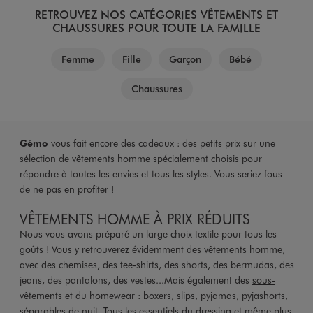
RETROUVEZ NOS CATÉGORIES VÊTEMENTS ET
CHAUSSURES POUR TOUTE LA FAMILLE
Femme
Fille
Garçon
Bébé
Chaussures
Gémo
vous fait encore des cadeaux : des petits prix sur une
sélection de
vêtements homme
spécialement choisis pour
répondre à toutes les envies et tous les styles. Vous seriez fous
de ne pas en profiter !
VÊTEMENTS HOMME À PRIX RÉDUITS
Nous vous avons préparé un large choix textile pour tous les
goûts ! Vous y retrouverez évidemment des vêtements homme,
avec des chemises, des tee-shirts, des shorts, des bermudas, des
jeans, des pantalons, des vestes...Mais également des
sous-
vêtements
et du homewear : boxers, slips, pyjamas, pyjashorts,
séparables de nuit. Tous les essentiels du dressing et même plus,