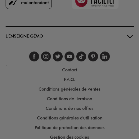
Goodays
L'ENSEIGNE GÉMO
Suivez-nous sur faceboo
Suivez-nous sur inst
Suivez-nous sur twi
Suivez-nous sur
Suivez-nous s
Suivez-nou
Suivez-
.
Contact
F.A.Q.
Conditions générales de ventes
Conditions de livraison
Conditions de nos offres
Conditions générales d'utilisation
Politique de protection des données
Gestion des cookies