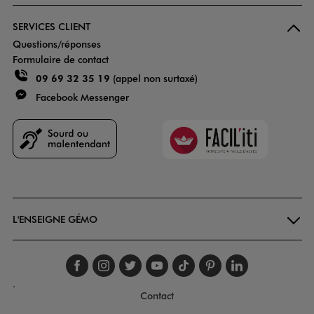
SERVICES CLIENT
Questions/réponses
Formulaire de contact
09 69 32 35 19
(appel non surtaxé)
Facebook Messenger
Faciliti
Goodays
L'ENSEIGNE GÉMO
Suivez-nous sur faceboo
Suivez-nous sur inst
Suivez-nous sur twi
Suivez-nous sur
Suivez-nous s
Suivez-nou
Suivez-
.
Contact