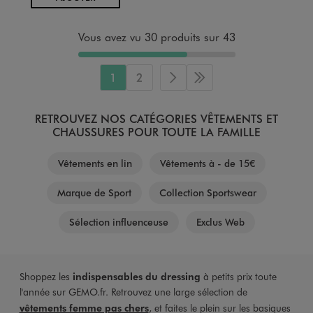
Vous avez vu 30 produits sur 43
1
2
Page suivante
Dernière page
RETROUVEZ NOS CATÉGORIES VÊTEMENTS ET
CHAUSSURES POUR TOUTE LA FAMILLE
Vêtements en lin
Vêtements à - de 15€
Marque de Sport
Collection Sportswear
Sélection influenceuse
Exclus Web
Shoppez les
indispensables du dressing
à petits prix toute
l'année sur GEMO.fr. Retrouvez une large sélection de
vêtements femme pas chers
, et faites le plein sur les basiques