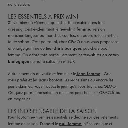
de la saison.
LES ESSENTIELS À PRIX MINI
S'il y a bien un vêtement qui est indispensable dans tout
dressing, c'est évidemment le
tee-shirt femme
. Version
manches longues ou manches courtes, on adore le tee-shirt en
toute saison. C'est pourquoi, chez GEMO nous vous proposons
une large gamme de
tee-shirts basiques
pas chers pour
femme. On adore tout particulièrement les
tee-shirts en coton
biologique
de notre collection MIEUX.
Autre essentiels du vestiaire féminin : le
jean femme
! Que
vous préfériez les jeans bootcut, les jeans slims ou encore les
jeans skinnies, vous trouvez le jean qu'il vous faut chez GEMO.
Craquez parmi une sélection de jeans pas chers sur GEMO.fr ou
en magasins.
LES INDISPENSABLE DE LA SAISON
Pour l'automne-hiver, les essentiels se décline sur des vêtements
femme de saison. D'abord le
pull femme
, pièce iconique et