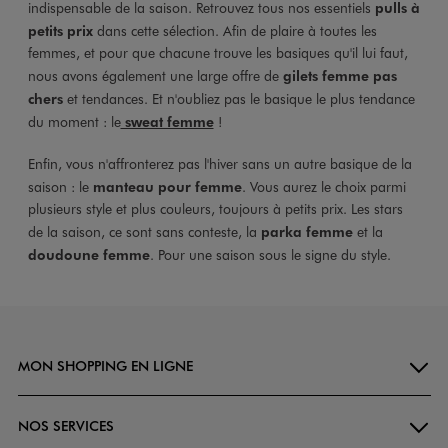
indispensable de la saison. Retrouvez tous nos essentiels
pulls à
petits prix
dans cette sélection. Afin de plaire à toutes les
femmes, et pour que chacune trouve les basiques qu'il lui faut,
nous avons également une large offre de
gilets femme pas
chers
et tendances. Et n'oubliez pas le basique le plus tendance
du moment : le
sweat femme
!
Enfin, vous n'affronterez pas l'hiver sans un autre basique de la
saison : le
manteau pour femme
. Vous aurez le choix parmi
plusieurs style et plus couleurs, toujours à petits prix. Les stars
de la saison, ce sont sans conteste, la
parka femme
et la
doudoune femme
. Pour une saison sous le signe du style.
MON SHOPPING EN LIGNE
NOS SERVICES