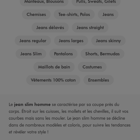
Manteaux, Blousons
Pulls, Sweats, Gilets
Chemises
Tee-shirts, Polos
Jeans
Jeans délavés
Jeans straight
Jeans regular
Jeans larges
Jeans skinny
Jeans Slim
Pantalons
Shorts, Bermudas
Maillots de bain
Costumes
Vêtements 100% coton
Ensembles
Le
jean slim homme
se caractérise par sa coupe près du
corps. Étroit sur les cuisses, les mollets et les chevilles, il suit vos
courbes mais sans les mouler. Le jean slim homme se décline
dans de nombreux modèles et coloris, pour suivre les tendances
et révéler votre style !