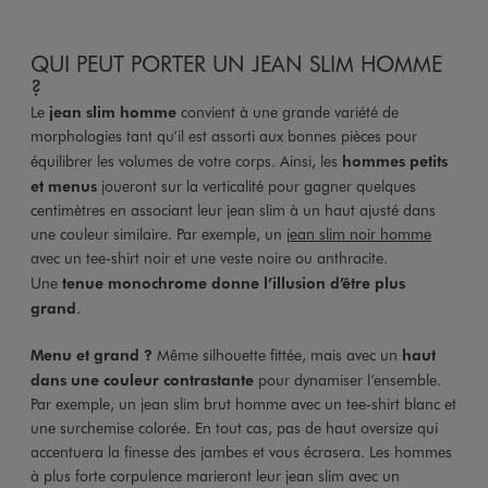
QUI PEUT PORTER UN JEAN SLIM HOMME
?
Le
jean slim homme
convient à une grande variété de
morphologies tant qu’il est assorti aux bonnes pièces pour
équilibrer les volumes de votre corps. Ainsi, les
hommes petits
et menus
joueront sur la verticalité pour gagner quelques
centimètres en associant leur jean slim à un haut ajusté dans
une couleur similaire. Par exemple, un
jean slim noir homme
avec un tee-shirt noir et une veste noire ou anthracite.
Une
tenue monochrome donne l’illusion d’être plus
grand
.
Menu et grand ?
Même silhouette fittée, mais avec un
haut
dans une couleur contrastante
pour dynamiser l’ensemble.
Par exemple, un jean slim brut homme avec un tee-shirt blanc et
une surchemise colorée. En tout cas, pas de haut oversize qui
accentuera la finesse des jambes et vous écrasera. Les hommes
à plus forte corpulence marieront leur jean slim avec un