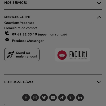
NOS SERVICES
SERVICES CLIENT
Questions/réponses
Formulaire de contact
09 69 32 35 19
(appel non surtaxé)
Facebook Messenger
Faciliti
Goodays
L'ENSEIGNE GÉMO
Suivez-nous sur faceboo
Suivez-nous sur inst
Suivez-nous sur twi
Suivez-nous sur
Suivez-nous s
Suivez-nou
Suivez-
.