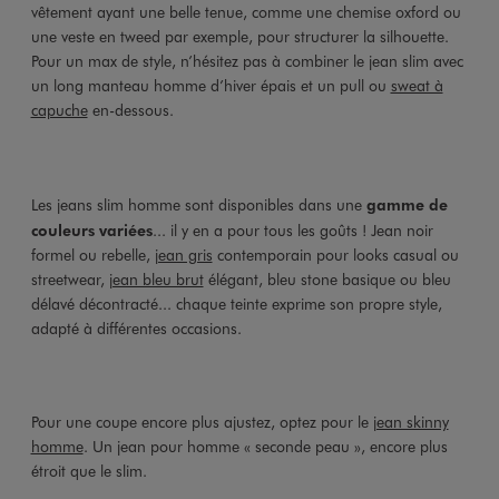
vêtement ayant une belle tenue, comme une chemise oxford ou
une veste en tweed par exemple, pour structurer la silhouette.
Pour un max de style, n’hésitez pas à combiner le jean slim avec
un long manteau homme d’hiver épais et un pull ou
sweat à
capuche
en-dessous.
Les jeans slim homme sont disponibles dans une
gamme de
couleurs variées
... il y en a pour tous les goûts ! Jean noir
formel ou rebelle,
jean gris
contemporain pour looks casual ou
streetwear,
jean bleu brut
élégant, bleu stone basique ou bleu
délavé décontracté... chaque teinte exprime son propre style,
adapté à différentes occasions.
Pour une coupe encore plus ajustez, optez pour le
jean skinny
homme
. Un jean pour homme « seconde peau », encore plus
étroit que le slim.