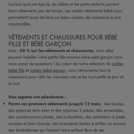
Surtout qu’à cet âge-là, les bébés et les petits enfants portent
leurs vêtements peu de temps. Les soldes vêtements bébé vous
permettent aussi de faire un beau cadeau de naissance à prix
raisonnable.
VÊTEMENTS ET CHAUSSURES POUR BÉBÉ
FILLE ET BÉBÉ GARÇON
Avec
-50 % sur les vêtements et chaussures
, vous allez
pouvoir habiller votre petite fille comme votre petit garçon sans
vous poser de questions ! Au cœur de notre sélection de
soldes
bébé fille
et
soldes bébé garçon
, vous retrouverez tout le
nécessaire pour vêtir les nouveau-nés et les tout-petits le jour et
la nuit.
Nos experts ont sélectionné :
Parmi ces premiers vêtements jusqu’à 12 mois
: des bodies,
des pyjamas dors-bien et des pyjamas 2 pièces, des ensembles,
des combinaisons pilotes, des turbulettes, des pantalons à pieds
souples et bien chauds, des brassières faciles à enfiler ou encore
des barboteuses qui laissent votre enfant libre de ses