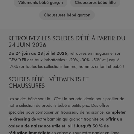
Vêtements bébé garçon
Chaussures bébé fille
Chaussures bébé garçon
RETROUVEZ LES SOLDES D'ÉTÉ À PARTIR DU
24 JUIN 2026
Du 24 juin au 28 juillet 2026,
retrouvez en magasin et sur
GEMO.FR des taux imbattables : -20%, -30%, -50% et jusqu'à
-70% sur toutes les collections femme, homme, enfant et bébé !
SOLDES BÉBÉ : VÊTEMENTS ET
CHAUSSURES
Les soldes bébé sont là ! C’est la période idéale pour profiter de
notre sélection de produits bébé à petits prix. Des offres
spéciales pour composer un trousseau de naissance,
compléter
le dressing
de votre bambin qui grandit trop vite ou
offrir un
cadeau de naissance utile et joli
!
Jusqu’à 50 % de
réduction immédiate
en caisse ou sur votre panier en ligne