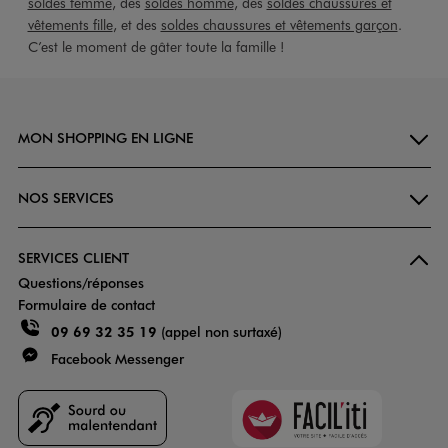
soldes femme
, des
soldes homme
, des
soldes chaussures et
vêtements fille
, et des
soldes chaussures et vêtements garçon
.
C’est le moment de gâter toute la famille !
MON SHOPPING EN LIGNE
NOS SERVICES
SERVICES CLIENT
Questions/réponses
Formulaire de contact
09 69 32 35 19
(appel non surtaxé)
Facebook Messenger
Faciliti