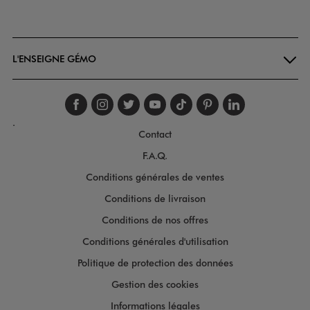
Goodays
L'ENSEIGNE GÉMO
Suivez-nous sur faceboo
Suivez-nous sur inst
Suivez-nous sur twi
Suivez-nous sur
Suivez-nous s
Suivez-nou
Suivez-
.
Contact
F.A.Q.
Conditions générales de ventes
Conditions de livraison
Conditions de nos offres
Conditions générales d'utilisation
Politique de protection des données
Gestion des cookies
Informations légales