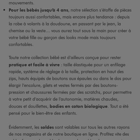
mouvements.
Pour les bébés jusqu’à 4 ans
, notre sélection s’étoffe de pièces
toujours aussi confortables, mais encore plus tendance : depuis
la robe à volants à la doudoune, en passant par le jean, la
chemise ou la veste… vous aurez tout sous la main pour créer à
votre bébé fille ou garçon des looks mode mais toujours
confortables.
Toute notre collection bébé est d’ailleurs conçue pour rester
pratique et facile à vivre
: taille élastiquée pour un enfilage
rapide, système de réglage à la taille, protection en haut des
zips, hauts équipés de boutons aux épaules ou dans le dos pour
élargir l’encolure, gilets et vestes fermés par des boutons-
pression et chaussures fermées par des scratchs, pour permettre
à votre petit d’acquérir de l’autonomie, matières chaudes,
douces et douillettes,
bodies en coton biologique
. Tout a été
pensé pour le bien-être des enfants.
Évidemment, les
soldes
sont valables sur tous les autres rayons
de nos magasins et de notre boutique en ligne. Profitez vite des