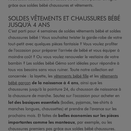
grâce aux soldes bébé chaussures et vêtements.
SOLDES VÊTEMENTS ET CHAUSSURES BÉBÉ
JUSQU’À 4 ANS
C’est parti pour 4 semaines de soldes vêtements bébé et soldes
chaussures bébé ! Vous souhaitez twister la garde-robe de votre
tout-petit avec quelques pièces fantaisie ? Vous voulez profiter
de l’occasion pour préparer l’arrivée de bébé et vous équiper à
moindre coût ? Ou vous voulez renouveler le vestiaire de votre
bambin ? Les soldes bébé Gémo sont idéales pour répondre à
tous vos besoins sans vous ruiner. Toute notre collection est
concernée : la layette, les
vêtements bébé fille
et les
vêtements
bébé garçon
de la naissance à 4 ans
, ainsi que les
chaussures jusqu’à la pointure 24, du chausson de naissance à
la chaussure de marche. Sautez sur l’occasion pour acheter en
lot des basiques essentiels
(bodies, pyjamas, tee-shirts à
manches longues, chaussettes) et prendre de l’avance sur les
prochains mois. Et faites de
belles économies sur les pièces
importantes comme les manteaux
, par exemple, ou les
chaussures premiers pas grâce aux soldes bébé chaussures.