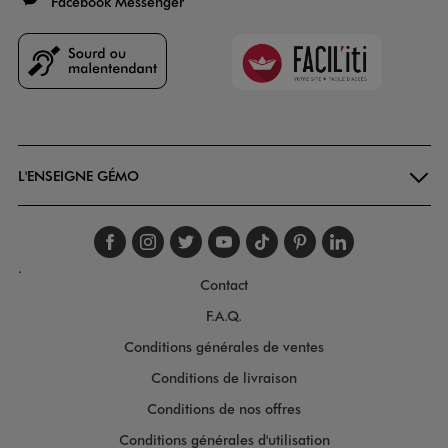
Facebook Messenger
Faciliti
Goodays
L'ENSEIGNE GÉMO
Suivez-nous sur faceboo
Suivez-nous sur inst
Suivez-nous sur twi
Suivez-nous sur
Suivez-nous s
Suivez-nou
Suivez-
.
Contact
F.A.Q.
Conditions générales de ventes
Conditions de livraison
Conditions de nos offres
Conditions générales d'utilisation