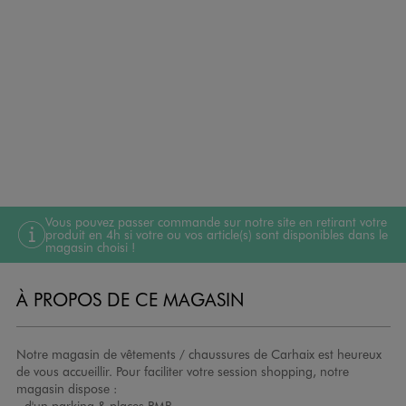
Vous pouvez passer commande sur notre site en retirant votre
produit en 4h si votre ou vos article(s) sont disponibles dans le
magasin choisi !
À PROPOS DE CE MAGASIN
Notre magasin de vêtements / chaussures de Carhaix est heureux
de vous accueillir. Pour faciliter votre session shopping, notre
magasin dispose :
- d'un parking & places PMR