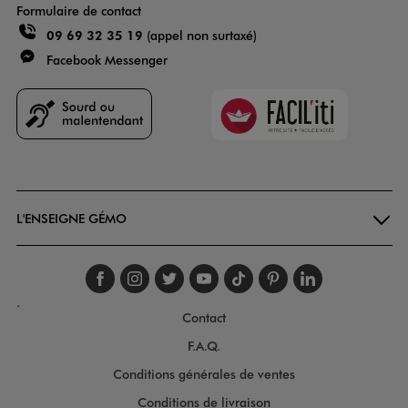
Formulaire de contact
09 69 32 35 19
(appel non surtaxé)
Facebook Messenger
Faciliti
Goodays
L'ENSEIGNE GÉMO
Suivez-nous sur faceboo
Suivez-nous sur inst
Suivez-nous sur twi
Suivez-nous sur
Suivez-nous s
Suivez-nou
Suivez-
.
Contact
F.A.Q.
Conditions générales de ventes
Conditions de livraison