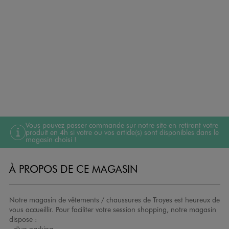
Vous pouvez passer commande sur notre site en retirant votre
produit en 4h si votre ou vos article(s) sont disponibles dans le
magasin choisi !
À PROPOS DE CE MAGASIN
Notre magasin de vêtements / chaussures de Troyes est heureux de
vous accueillir. Pour faciliter votre session shopping, notre magasin
dispose :
- d'un parking