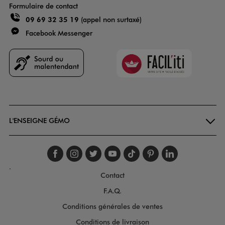
Formulaire de contact
09 69 32 35 19
(appel non surtaxé)
Facebook Messenger
Faciliti
Goodays
L'ENSEIGNE GÉMO
Suivez-nous sur faceboo
Suivez-nous sur inst
Suivez-nous sur twi
Suivez-nous sur
Suivez-nous s
Suivez-nou
Suivez-
.
Contact
F.A.Q.
Conditions générales de ventes
Conditions de livraison