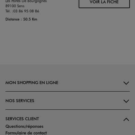
Les Portes De Bourgognes
VOIR LA FICHE
89100 Sens
Tél. :
03 86 95 08 86
Distance : 50.5 Km
MON SHOPPING EN LIGNE
NOS SERVICES
SERVICES CLIENT
Questions/réponses
Formulaire de contact