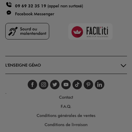
09 69 32 35 19
(appel non surtaxé)
Facebook Messenger
Faciliti
Goodays
L'ENSEIGNE GÉMO
Suivez-nous sur faceboo
Suivez-nous sur inst
Suivez-nous sur twi
Suivez-nous sur
Suivez-nous s
Suivez-nou
Suivez-
.
Contact
F.A.Q.
Conditions générales de ventes
Conditions de livraison