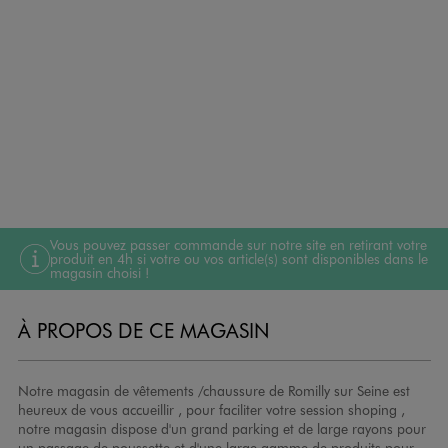
Vous pouvez passer commande sur notre site en retirant votre
produit en 4h si votre ou vos article(s) sont disponibles dans le
magasin choisi !
À PROPOS DE CE MAGASIN
Notre magasin de vêtements /chaussure de Romilly sur Seine est
heureux de vous accueillir , pour faciliter votre session shoping ,
notre magasin dispose d'un grand parking et de large rayons pour
un passage de poussette et d'une large gamme de produits pour