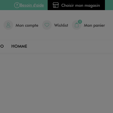
Besoin d'aide
Choisir mon magasin
0
Mon compte
Wishlist
Mon panier
DO
HOMME