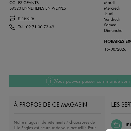
CC LES GEANTS
Mardi
59320 ENNETIERES EN WEPPES
Mercredi
Jeudi
Itinéraire
Vendredi
Samedi
Tél. :
09 71 00 73 49
Dimanche
HORAIRES E
15/08/2026
Vous pouvez passer commande sur notre
À PROPOS DE CE MAGASIN
LES SE
Notre magasin de vêtements / chaussures de
JE
Lille Englos est heureux de vous accueillir. Pour