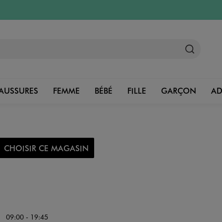
AUSSURES
FEMME
BÉBÉ
FILLE
GARÇON
A
CHOISIR CE MAGASIN
09:00 - 19:45