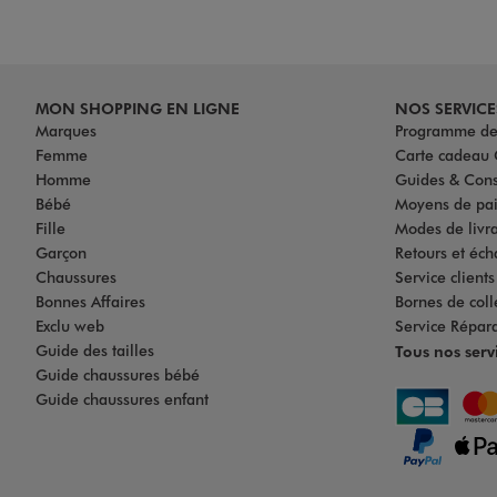
MON SHOPPING EN LIGNE
NOS SERVICE
Marques
Programme de 
Femme
Carte cadea
Homme
Guides & Cons
Bébé
Moyens de pa
Fille
Modes de livrai
Garçon
Retours et éch
Chaussures
Service client
Bonnes Affaires
Bornes de coll
Exclu web
Service Répar
Guide des tailles
Tous nos serv
Guide chaussures bébé
Guide chaussures enfant