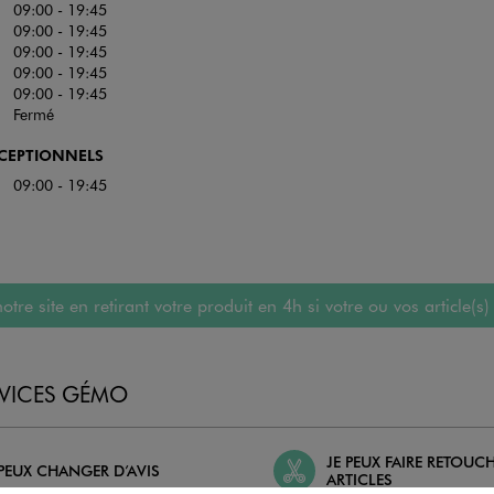
09:00 - 19:45
09:00 - 19:45
09:00 - 19:45
09:00 - 19:45
09:00 - 19:45
Fermé
XCEPTIONNELS
09:00 - 19:45
 site en retirant votre produit en 4h si votre ou vos article(s)
RVICES GÉMO
JE PEUX FAIRE RETOUC
 PEUX CHANGER D’AVIS
ARTICLES