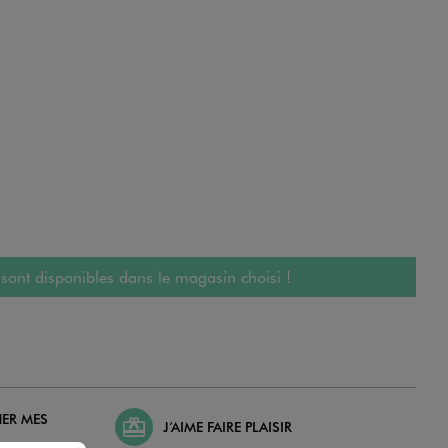
 sont disponibles dans le magasin choisi !
HER MES
J’AIME FAIRE PLAISIR