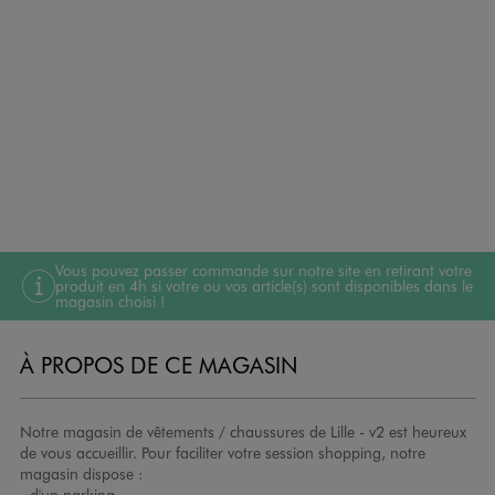
Vous pouvez passer commande sur notre site en retirant votre
produit en 4h si votre ou vos article(s) sont disponibles dans le
magasin choisi !
À PROPOS DE CE MAGASIN
Notre magasin de vêtements / chaussures de Lille - v2 est heureux
de vous accueillir. Pour faciliter votre session shopping, notre
magasin dispose :
- d'un parking