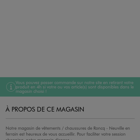
Vous pouvez passer commande sur notre site en retirant votre
produit en 4h si votre ou vos article(s) sont disponibles dans le
magasin choisi !
À PROPOS DE CE MAGASIN
Notre magasin de vêtements / chaussures de Roncq - Neuville en
ferrain est heureux de vous accueillir. Pour faciliter votre session
shopping, notre magasin dispose :