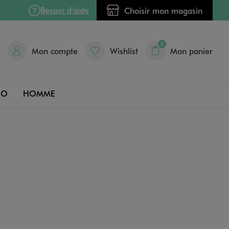
Besoin d'aide
Choisir mon magasin
0
Mon compte
Wishlist
Mon panier
DO
HOMME