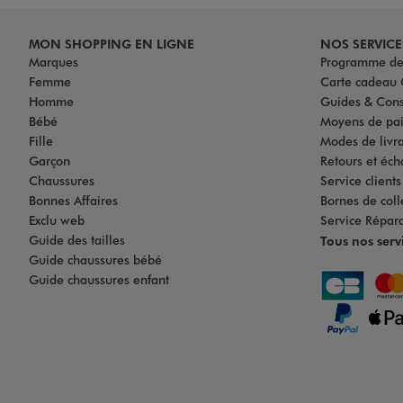
MON SHOPPING EN LIGNE
NOS SERVICE
Marques
Programme de 
Femme
Carte cadea
Homme
Guides & Cons
Bébé
Moyens de pa
Fille
Modes de livrai
Garçon
Retours et éch
Chaussures
Service client
Bonnes Affaires
Bornes de coll
Exclu web
Service Répar
Guide des tailles
Tous nos serv
Guide chaussures bébé
Guide chaussures enfant