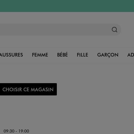
AUSSURES
FEMME
BÉBÉ
FILLE
GARÇON
A
CHOISIR CE MAGASIN
09:30 - 19:00