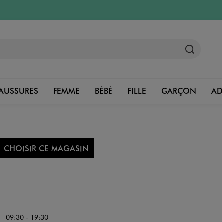
AUSSURES
FEMME
BÉBÉ
FILLE
GARÇON
A
CHOISIR CE MAGASIN
09:30 - 19:30