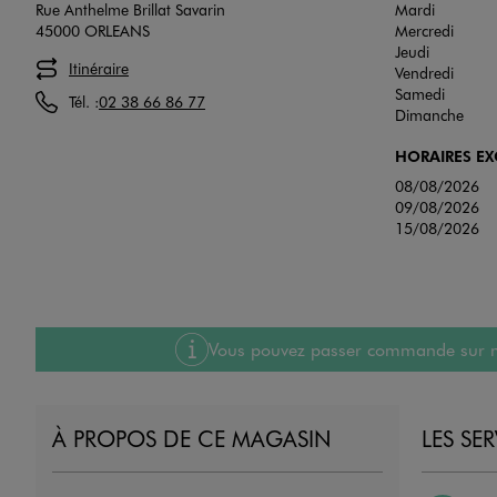
Rue Anthelme Brillat Savarin
Mardi
45000 ORLEANS
Mercredi
Jeudi
Itinéraire
Vendredi
Samedi
Tél. :
02 38 66 86 77
Dimanche
HORAIRES E
08/08/2026
09/08/2026
15/08/2026
Vous pouvez passer commande sur notre
À PROPOS DE CE MAGASIN
LES SE