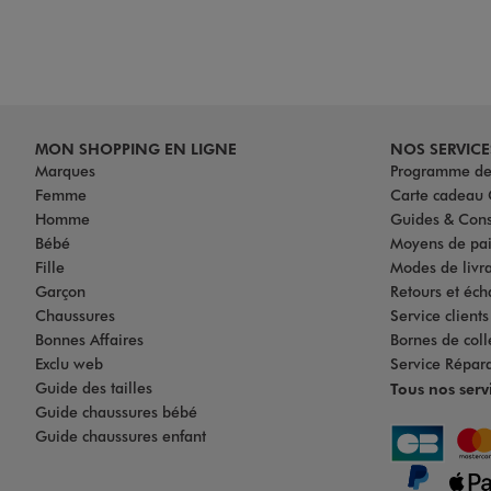
MON SHOPPING EN LIGNE
NOS SERVICE
Marques
Programme de 
Femme
Carte cadea
Homme
Guides & Cons
Bébé
Moyens de pa
Fille
Modes de livrai
Garçon
Retours et éch
Chaussures
Service client
Bonnes Affaires
Bornes de coll
Exclu web
Service Répar
Guide des tailles
Tous nos serv
Guide chaussures bébé
Guide chaussures enfant