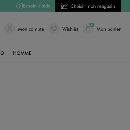
Besoin d'aide
Choisir mon magasin
0
Mon compte
Wishlist
Mon panier
DO
HOMME