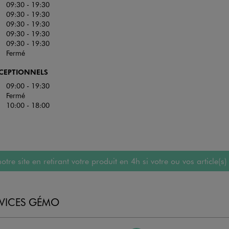
09:30 - 19:30
09:30 - 19:30
09:30 - 19:30
09:30 - 19:30
09:30 - 19:30
Fermé
XCEPTIONNELS
09:00 - 19:30
Fermé
10:00 - 18:00
 site en retirant votre produit en 4h si votre ou vos article(s)
RVICES GÉMO