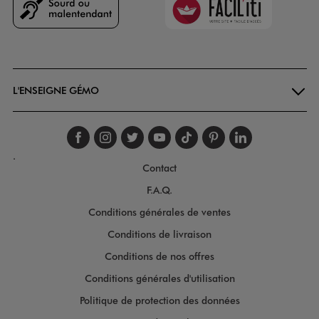
Goodays
L'ENSEIGNE GÉMO
Suivez-nous sur faceboo
Suivez-nous sur inst
Suivez-nous sur twi
Suivez-nous sur
Suivez-nous s
Suivez-nou
Suivez-
.
Contact
F.A.Q.
Conditions générales de ventes
Conditions de livraison
Conditions de nos offres
Conditions générales d'utilisation
Politique de protection des données