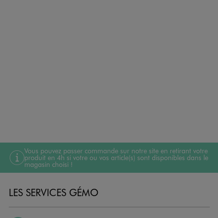
Vous pouvez passer commande sur notre site en retirant votre
produit en 4h si votre ou vos article(s) sont disponibles dans le
magasin choisi !
LES SERVICES GÉMO