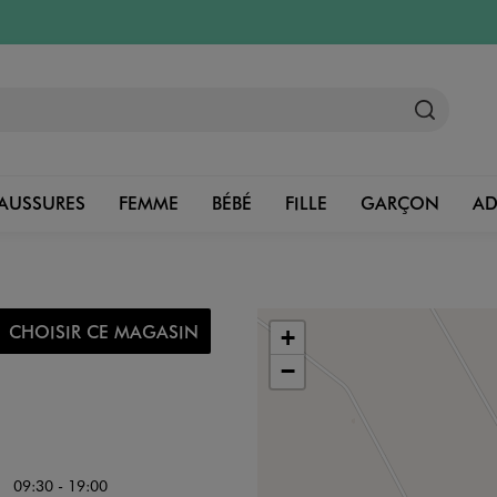
AUSSURES
FEMME
BÉBÉ
FILLE
GARÇON
A
CHOISIR CE MAGASIN
+
−
09:30 - 19:00