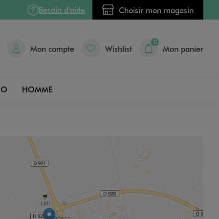
Besoin d'aide
Choisir mon magasin
0
Mon compte
Wishlist
Mon panier
DO
HOMME