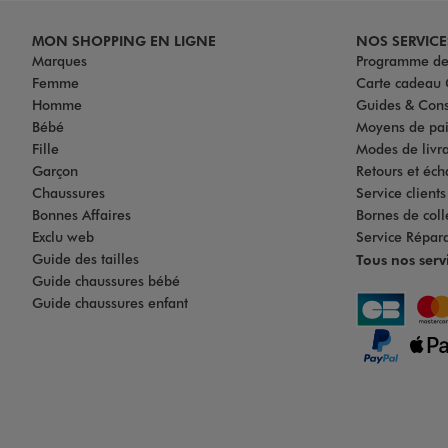
MON SHOPPING EN LIGNE
NOS SERVICE
Marques
Programme de 
Femme
Carte cadea
Homme
Guides & Cons
Bébé
Moyens de pa
Fille
Modes de livrai
Garçon
Retours et éch
Chaussures
Service client
Bonnes Affaires
Bornes de coll
Exclu web
Service Répar
Guide des tailles
Tous nos serv
Guide chaussures bébé
Guide chaussures enfant