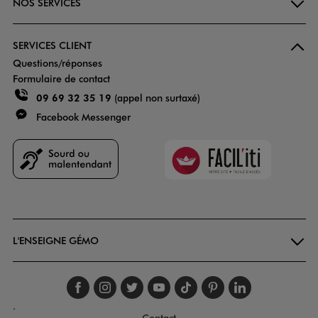
NOS SERVICES
SERVICES CLIENT
Questions/réponses
Formulaire de contact
09 69 32 35 19
(appel non surtaxé)
Facebook Messenger
Faciliti
Goodays
L'ENSEIGNE GÉMO
Suivez-nous sur faceboo
Suivez-nous sur inst
Suivez-nous sur twi
Suivez-nous sur
Suivez-nous s
Suivez-nou
Suivez-
.
Contact