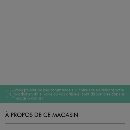
Vous pouvez passer commande sur notre site en retirant votre
produit en 4h si votre ou vos article(s) sont disponibles dans le
magasin choisi !
À PROPOS DE CE MAGASIN