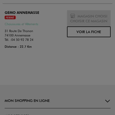
GEMO ANNEMASSE
MAGASIN CHOISI
FERMÉ
CHOISIR CE MAGASIN
Chaussures et Vêtements
31 Route De Thonon
VOIR LA FICHE
74100 Annemasse
Tél. :
04 50 92 78 24
Distance : 22.7 Km
MON SHOPPING EN LIGNE